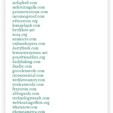
nofaphub.com
nefertitingalls.com
patsyscreations.com
income4proof.com
educaritas.org
lensajelajah.com
betflik09.net
ncaq.org
xenmicro.com
onlineshopera.com
dartyfresh.com
lewisenterprises.net
pcsoftwarefree.org
dailylinking.com
dnafyx.com
giocolenuvole.com
iyouessential.com
withloveamity.com
youlearncode.com
fxyatirim.com
abbuguide.com
technologyresult.com
webhostingoffers.org
whatszow.com
ehomeamerca.com