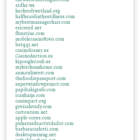
atdhe.ws
heckrodtwetland.org
halfheardinthestillness.com
mybestmassagechair.com
ericreed.net
fluxetine.com
mobilecasino8760.com
betqq3.net
casinoloans5.us
CasinoAuction.us
kipooglecouk.us
mykitchennhome.com
aumoulinvert.com
thefoodiepassport.com
superwindowproject.com
papibakigrafo.com
icanhazjs.com
canimpact.org
goviralstudy.com
cartourism.net
apple-cores.com
pulserasdeactividad10.com
barbaracarlotti.com
desktopmining.net