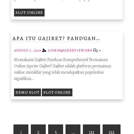
SLOT ONLINE
APA ITU GAJIBET? PANDUAN…
AUGUST 5, 2026
ADMIN@QBREVIEW.ORG
0
Memahami Gajibet: Panduan Komprehensif Permainan
Online Apa itu Gajibet? Gajibet adalah platform permainan
online mutakhir yang telah mendapatkan popularitas
signifikan…
DEMO SLOT
SLOT ONLINE
1
2
3
…
111
112