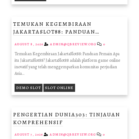
TEMUKAN KEGEMBIRAAN
JAKARTASLOT88: PANDUAN…
AUGUST 8, 2026
ADMIN@QBREVIEW.ORG
0
Temukan Kegembiraan JakartaSlot88: Panduan Pemain Apa
itu JakartaSlot88? JakartaSlot88 adalah platform game online
inovatif yang telah menggemparkan komunitas perjudian
Asia…
DEMO SLOT
SLOT ONLINE
PENGERTIAN DUNIA303: TINJAUAN
KOMPREHENSIF
AUGUST 7, 2026
ADMIN@QBREVIEW.ORG
0