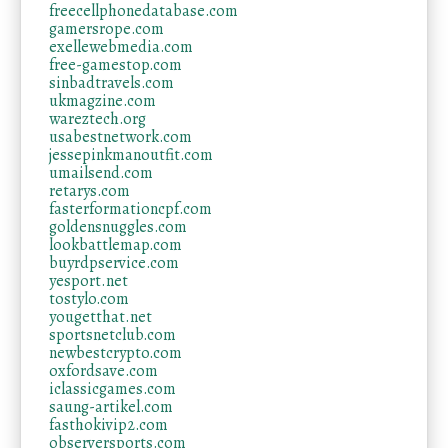
freecellphonedatabase.com
gamersrope.com
exellewebmedia.com
free-gamestop.com
sinbadtravels.com
ukmagzine.com
wareztech.org
usabestnetwork.com
jessepinkmanoutfit.com
umailsend.com
retarys.com
fasterformationcpf.com
goldensnuggles.com
lookbattlemap.com
buyrdpservice.com
yesport.net
tostylo.com
yougetthat.net
sportsnetclub.com
newbestcrypto.com
oxfordsave.com
iclassicgames.com
saung-artikel.com
fasthokivip2.com
observersports.com