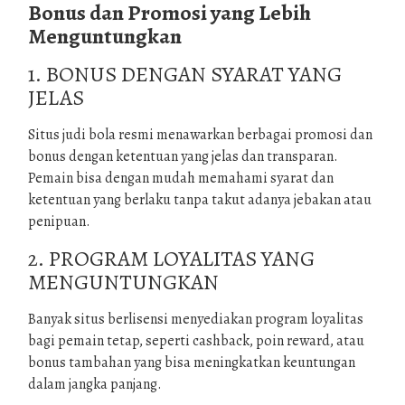
Bonus dan Promosi yang Lebih
Menguntungkan
1. BONUS DENGAN SYARAT YANG
JELAS
Situs judi bola resmi menawarkan berbagai promosi dan
bonus dengan ketentuan yang jelas dan transparan.
Pemain bisa dengan mudah memahami syarat dan
ketentuan yang berlaku tanpa takut adanya jebakan atau
penipuan.
2. PROGRAM LOYALITAS YANG
MENGUNTUNGKAN
Banyak situs berlisensi menyediakan program loyalitas
bagi pemain tetap, seperti cashback, poin reward, atau
bonus tambahan yang bisa meningkatkan keuntungan
dalam jangka panjang.