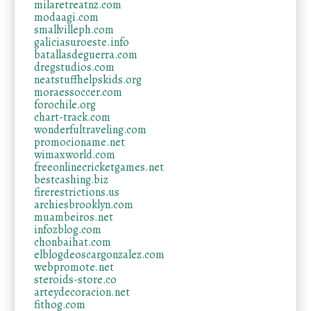
milaretreatnz.com
modaagi.com
smallvilleph.com
galiciasuroeste.info
batallasdeguerra.com
dregstudios.com
neatstuffhelpskids.org
moraessoccer.com
forochile.org
chart-track.com
wonderfultraveling.com
promocioname.net
wimaxworld.com
freeonlinecricketgames.net
bestcashing.biz
firerestrictions.us
archiesbrooklyn.com
muambeiros.net
infozblog.com
chonbaihat.com
elblogdeoscargonzalez.com
webpromote.net
steroids-store.co
arteydecoracion.net
fithog.com