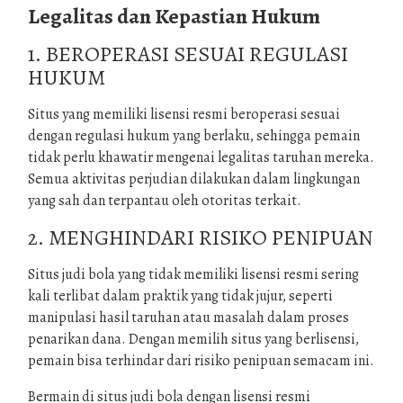
Legalitas dan Kepastian Hukum
1. BEROPERASI SESUAI REGULASI
HUKUM
Situs yang memiliki lisensi resmi beroperasi sesuai
dengan regulasi hukum yang berlaku, sehingga pemain
tidak perlu khawatir mengenai legalitas taruhan mereka.
Semua aktivitas perjudian dilakukan dalam lingkungan
yang sah dan terpantau oleh otoritas terkait.
2. MENGHINDARI RISIKO PENIPUAN
Situs judi bola yang tidak memiliki lisensi resmi sering
kali terlibat dalam praktik yang tidak jujur, seperti
manipulasi hasil taruhan atau masalah dalam proses
penarikan dana. Dengan memilih situs yang berlisensi,
pemain bisa terhindar dari risiko penipuan semacam ini.
Bermain di situs judi bola dengan lisensi resmi