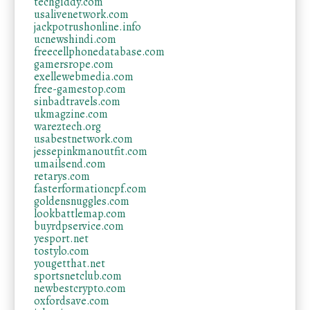
techgiddy.com
usalivenetwork.com
jackpotrushonline.info
ucnewshindi.com
freecellphonedatabase.com
gamersrope.com
exellewebmedia.com
free-gamestop.com
sinbadtravels.com
ukmagzine.com
wareztech.org
usabestnetwork.com
jessepinkmanoutfit.com
umailsend.com
retarys.com
fasterformationcpf.com
goldensnuggles.com
lookbattlemap.com
buyrdpservice.com
yesport.net
tostylo.com
yougetthat.net
sportsnetclub.com
newbestcrypto.com
oxfordsave.com