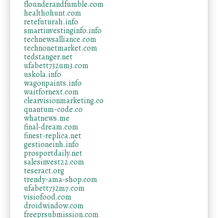
flounderandfumble.com
healthohunt.com
retefuturah.info
smartinvestinginfo.info
technewsalliance.com
technonetmarket.com
tedstanger.net
ufabett732um3.com
uskola.info
wagonpaints.info
waitfornext.com
clearvisionmarketing.co
quantum-code.co
whatnews.me
final-dream.com
finest-replica.net
gestioneinh.info
prosportdaily.net
salesinvest22.com
teseract.org
trendy-ama-shop.com
ufabett732m7.com
visiofood.com
droidwindow.com
freeprsubmission.com