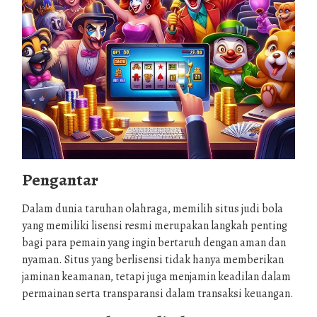
Pengantar
Dalam dunia taruhan olahraga, memilih situs judi bola
yang memiliki lisensi resmi merupakan langkah penting
bagi para pemain yang ingin bertaruh dengan aman dan
nyaman. Situs yang berlisensi tidak hanya memberikan
jaminan keamanan, tetapi juga menjamin keadilan dalam
permainan serta transparansi dalam transaksi keuangan.