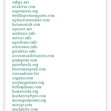
cnhpa.net
sitalotus.com
supernotes.org
worldsportsempires.com
updatecentral360.com
katamastah.com
zqscore.net
aseleraio.info
asticio.info
egardenio.info
arxteamio.info
getalexio.info
accountaudittaxcon.com
prymprint.com
sportkeeda.org
besttimespend.com
careandcure.biz
cogniyo.com
easymagazines.org
hirfanjilasmi.com
hometricks.org
leathercraftpro.com
microgridpower.org
mixiqo.com
needglobe.com