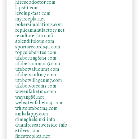
hireseodoctor.com
lapsfit.com
levelup-fast.com
mytreepla.net
pokersimulations.com
replicamanufactory.net
rezultate-loto.info
splendifulous.com
sportsrecords4u.com
topceleberites.com
ufabetting8m4.com
ufabetunionum3.com
ufabetvalueum3.com
ufabetvaultm7.com
ufabetvillageum7.com
ufabetvoicem3.com
waveufabetm4.com
wayang88.net
websiteufabetm4.com
whiteufabetm4.com
anikalappy.com
dininghelsinki.info
duanfrescariverside.info
etilerx.com
finestreplica.net