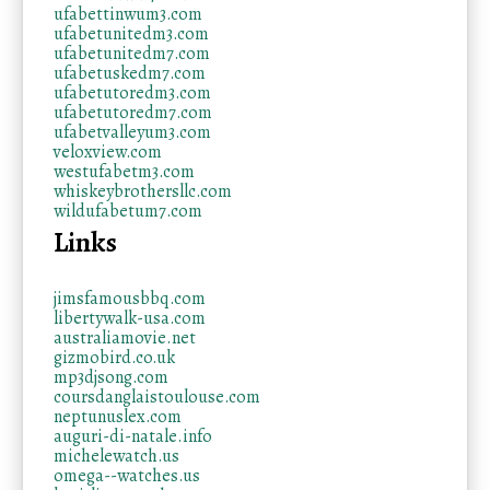
ufabettinwum3.com
ufabetunitedm3.com
ufabetunitedm7.com
ufabetuskedm7.com
ufabetutoredm3.com
ufabetutoredm7.com
ufabetvalleyum3.com
veloxview.com
westufabetm3.com
whiskeybrothersllc.com
wildufabetum7.com
Links
jimsfamousbbq.com
libertywalk-usa.com
australiamovie.net
gizmobird.co.uk
mp3djsong.com
coursdanglaistoulouse.com
neptunuslex.com
auguri-di-natale.info
michelewatch.us
omega--watches.us