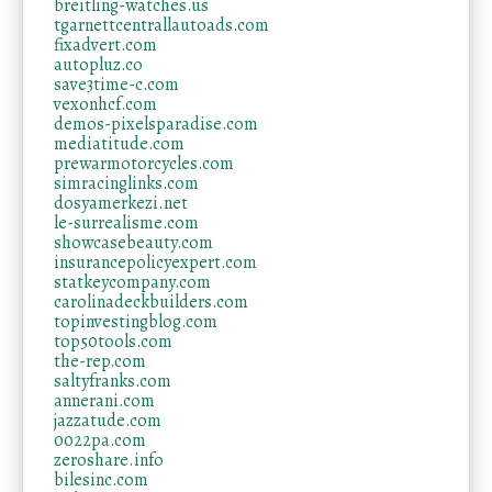
breitling-watches.us
tgarnettcentrallautoads.com
fixadvert.com
autopluz.co
save3time-c.com
vexonhcf.com
demos-pixelsparadise.com
mediatitude.com
prewarmotorcycles.com
simracinglinks.com
dosyamerkezi.net
le-surrealisme.com
showcasebeauty.com
insurancepolicyexpert.com
statkeycompany.com
carolinadeckbuilders.com
topinvestingblog.com
top50tools.com
the-rep.com
saltyfranks.com
annerani.com
jazzatude.com
0022pa.com
zeroshare.info
bilesinc.com