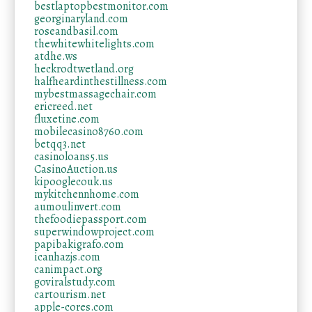
bestlaptopbestmonitor.com
georginaryland.com
roseandbasil.com
thewhitewhitelights.com
atdhe.ws
heckrodtwetland.org
halfheardinthestillness.com
mybestmassagechair.com
ericreed.net
fluxetine.com
mobilecasino8760.com
betqq3.net
casinoloans5.us
CasinoAuction.us
kipooglecouk.us
mykitchennhome.com
aumoulinvert.com
thefoodiepassport.com
superwindowproject.com
papibakigrafo.com
icanhazjs.com
canimpact.org
goviralstudy.com
cartourism.net
apple-cores.com