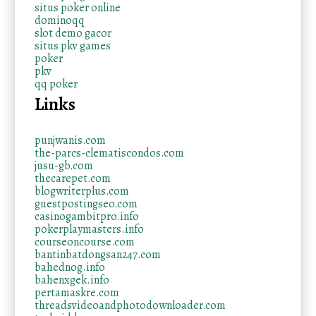
situs poker online
dominoqq
slot demo gacor
situs pkv games
poker
pkv
qq poker
Links
punjwanis.com
the-parcs-clematiscondos.com
jusu-gb.com
thecarepet.com
blogwriterplus.com
guestpostingseo.com
casinogambitpro.info
pokerplaymasters.info
courseoncourse.com
bantinbatdongsan247.com
bahednog.info
bahenxgek.info
pertamaskre.com
threadsvideoandphotodownloader.com