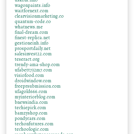
uskola.info
wagonpaints.info
waitfornext.com
clearvisionmarketing.co
quantum-code.co
whatnews.me
final-dream.com
finest-replica.net
gestioneinh.info
prosportdaily.net
salesinvest22.com
teseract.org
trendy-ama-shop.com
ufabett732m7.com
visiofood.com
droidwindow.com
freeprsubmission.com
ufagold666.com
myinteriorblog.com
bnewsindia.com
techiepick.com
bamzyshop.com
pondycars.com
techonfutures.com
techoologic.com