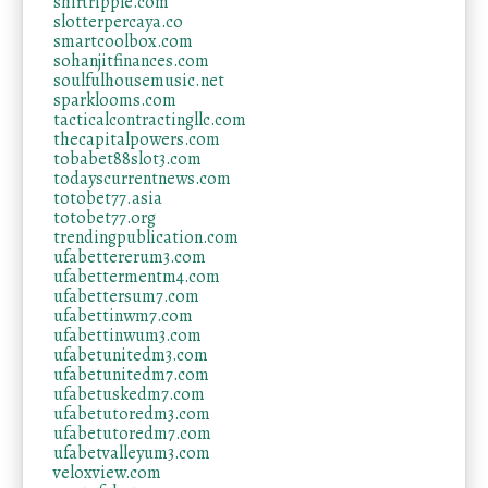
shiftripple.com
slotterpercaya.co
smartcoolbox.com
sohanjitfinances.com
soulfulhousemusic.net
sparklooms.com
tacticalcontractingllc.com
thecapitalpowers.com
tobabet88slot3.com
todayscurrentnews.com
totobet77.asia
totobet77.org
trendingpublication.com
ufabettererum3.com
ufabettermentm4.com
ufabettersum7.com
ufabettinwm7.com
ufabettinwum3.com
ufabetunitedm3.com
ufabetunitedm7.com
ufabetuskedm7.com
ufabetutoredm3.com
ufabetutoredm7.com
ufabetvalleyum3.com
veloxview.com