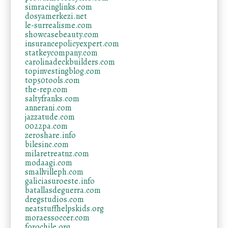
simracinglinks.com
dosyamerkezi.net
le-surrealisme.com
showcasebeauty.com
insurancepolicyexpert.com
statkeycompany.com
carolinadeckbuilders.com
topinvestingblog.com
top50tools.com
the-rep.com
saltyfranks.com
annerani.com
jazzatude.com
0022pa.com
zeroshare.info
bilesinc.com
milaretreatnz.com
modaagi.com
smallvilleph.com
galiciasuroeste.info
batallasdeguerra.com
dregstudios.com
neatstuffhelpskids.org
moraessoccer.com
forochile.org