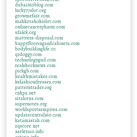
dubai360blog.com
lucky77slot.org
growmefast.com
mahkotahokislot.com
onlinecancerpharm.com
ufalek.org
mattress-disposal.com
happyflooringandcabinets.com
bodybuildinglife.co
qrdoggy.com
technologygud.com
realshocknews.com
pickgb.com
healthmistakes.com
ksfashiondresses.com
patterntrader.org
cnhpa.net
sitalotus.com
supernotes.org
worldsportsempires.com
updatecentral360.com
katamastah.com
zqscore.net
aseleraio.info