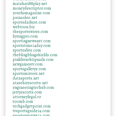
matahari88play.net
moneydescriptor.com
youthsmagazine.com
painaidee.net
sportsdarkest.com
webtoon.biz
thesportswires.com
hyungpro.com
sportingnewsnet.com
sportstime24day.com
sporteslive.com
theblingblingshields.com
pinkfrenchtipnails.com
newgamestv.com
sportsgallerys.com
sportsmirrors.net
datasports.net
atasehirescortu.net
engineeringtechub.com
jerryescorts.com
attorneylegal.co
voomb.com
techgadgetpoint.com
tvsportsguide24.com
sportsreviews24.com