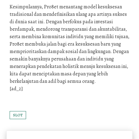
Kesimpulannya, Pro8et menantang model kesuksesan
tradisional dan mendefinisikan ulang apa artinya sukses
di dunia saat ini. Dengan berfokus pada investasi
berdampak, mendorong transparansi dan akuntabilitas,
serta membina komunitas individu yang memiliki tujuan,
Pro8et membuka jalan bagi era kesuksesan baru yang
memprioritaskan dampak sosial dan lingkungan. Dengan
semakin banyaknya perusahaan dan individu yang
menerapkan pendekatan holistik menuju kesuksesan ini,
kita dapat menciptakan masa depan yang lebih
berkelanjutan dan adil bagi semua orang.
[ad_2]
SLOT