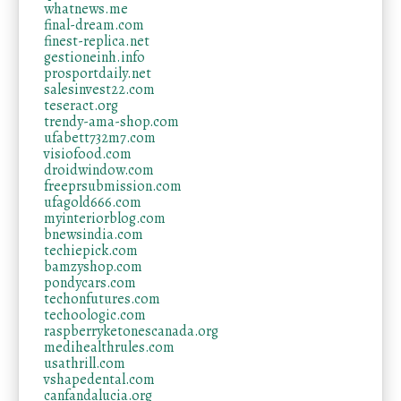
whatnews.me
final-dream.com
finest-replica.net
gestioneinh.info
prosportdaily.net
salesinvest22.com
teseract.org
trendy-ama-shop.com
ufabett732m7.com
visiofood.com
droidwindow.com
freeprsubmission.com
ufagold666.com
myinteriorblog.com
bnewsindia.com
techiepick.com
bamzyshop.com
pondycars.com
techonfutures.com
techoologic.com
raspberryketonescanada.org
medihealthrules.com
usathrill.com
vshapedental.com
canfandalucia.org