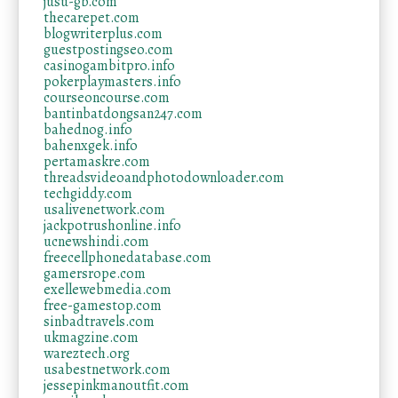
jusu-gb.com
thecarepet.com
blogwriterplus.com
guestpostingseo.com
casinogambitpro.info
pokerplaymasters.info
courseoncourse.com
bantinbatdongsan247.com
bahednog.info
bahenxgek.info
pertamaskre.com
threadsvideoandphotodownloader.com
techgiddy.com
usalivenetwork.com
jackpotrushonline.info
ucnewshindi.com
freecellphonedatabase.com
gamersrope.com
exellewebmedia.com
free-gamestop.com
sinbadtravels.com
ukmagzine.com
wareztech.org
usabestnetwork.com
jessepinkmanoutfit.com