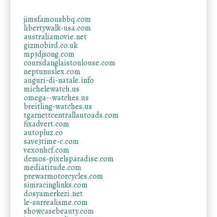
jimsfamousbbq.com
libertywalk-usa.com
australiamovie.net
gizmobird.co.uk
mp3djsong.com
coursdanglaistoulouse.com
neptunuslex.com
auguri-di-natale.info
michelewatch.us
omega--watches.us
breitling-watches.us
tgarnettcentrallautoads.com
fixadvert.com
autopluz.co
save3time-c.com
vexonhcf.com
demos-pixelsparadise.com
mediatitude.com
prewarmotorcycles.com
simracinglinks.com
dosyamerkezi.net
le-surrealisme.com
showcasebeauty.com