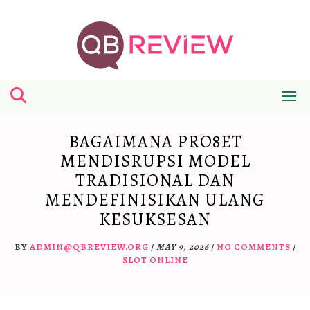
Skip
to
content
BAGAIMANA PRO8ET
MENDISRUPSI MODEL
TRADISIONAL DAN
MENDEFINISIKAN ULANG
KESUKSESAN
BY
ADMIN@QBREVIEW.ORG
/
MAY 9, 2026
/
NO COMMENTS
/
SLOT ONLINE