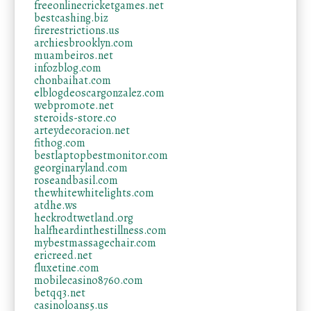
freeonlinecricketgames.net
bestcashing.biz
firerestrictions.us
archiesbrooklyn.com
muambeiros.net
infozblog.com
chonbaihat.com
elblogdeoscargonzalez.com
webpromote.net
steroids-store.co
arteydecoracion.net
fithog.com
bestlaptopbestmonitor.com
georginaryland.com
roseandbasil.com
thewhitewhitelights.com
atdhe.ws
heckrodtwetland.org
halfheardinthestillness.com
mybestmassagechair.com
ericreed.net
fluxetine.com
mobilecasino8760.com
betqq3.net
casinoloans5.us