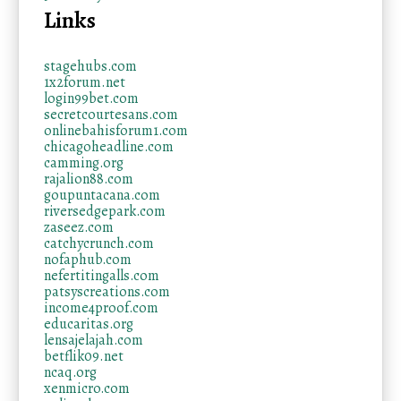
Links
stagehubs.com
1x2forum.net
login99bet.com
secretcourtesans.com
onlinebahisforum1.com
chicagoheadline.com
camming.org
rajalion88.com
goupuntacana.com
riversedgepark.com
zaseez.com
catchycrunch.com
nofaphub.com
nefertitingalls.com
patsyscreations.com
income4proof.com
educaritas.org
lensajelajah.com
betflik09.net
ncaq.org
xenmicro.com