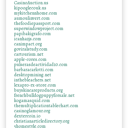
CasinoAuction.us
kipooglecouk.us
mykitchennhome.com
aumoulinvert.com
thefoodiepassport.com
superwindowproject.com
papibakigrafo.com
icanhazjs.com
canimpact.org
goviralstudy.com
cartourism.net
apple-cores.com
pulserasdeactividad10.com
barbaracarlotti.com
desktopmining.net
inthebleachers.net
lexapro-rx-store.com
buyskincareproducts.org
frenchbulldogpuppyforsale.net
kogamasquid.com
themultiplicationtablechart.com
casinoglamour.org
dextercoin.io
christianarticledirectory.org
5homestyle.com