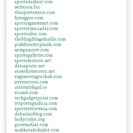
sportsdarkest.com
webtoon.biz
thesportswires.com
hyungpro.com
sportingnewsnet.com
sportstime24day.com
sporteslive.com
theblingblingshields.com
pinkfrenchtipnails.com
newgamestv.com
sportsgallerys.com
sportsmirrors.net
datasports.net
atasehirescortu.net
engineeringtechub.com
jerryescorts.com
attorneylegal.co
voomb.com
techgadgetpoint.com
tvsportsguide24.com
sportsreviews24.com
dubai360blog.com
lucky77slot.org
growmefast.com
mahkotahokislot.com