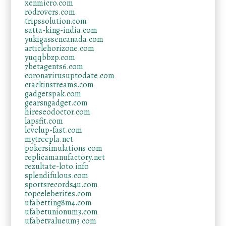
xenmicro.com
rodrovers.com
tripssolution.com
satta-king-india.com
yukigassencanada.com
articlehorizone.com
yuqqbbzp.com
7betagents6.com
coronavirusuptodate.com
crackinstreams.com
gadgetspak.com
gearsngadget.com
hireseodoctor.com
lapsfit.com
levelup-fast.com
mytreepla.net
pokersimulations.com
replicamanufactory.net
rezultate-loto.info
splendifulous.com
sportsrecords4u.com
topceleberites.com
ufabetting8m4.com
ufabetunionum3.com
ufabetvalueum3.com