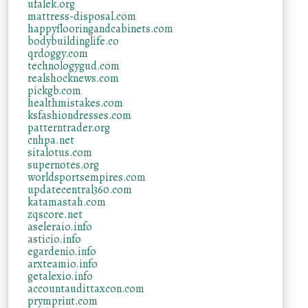
ufalek.org
mattress-disposal.com
happyflooringandcabinets.com
bodybuildinglife.co
qrdoggy.com
technologygud.com
realshocknews.com
pickgb.com
healthmistakes.com
ksfashiondresses.com
patterntrader.org
cnhpa.net
sitalotus.com
supernotes.org
worldsportsempires.com
updatecentral360.com
katamastah.com
zqscore.net
aseleraio.info
asticio.info
egardenio.info
arxteamio.info
getalexio.info
accountaudittaxcon.com
prymprint.com