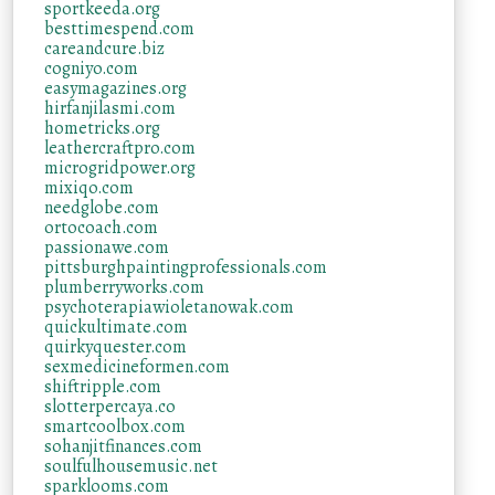
sportkeeda.org
besttimespend.com
careandcure.biz
cogniyo.com
easymagazines.org
hirfanjilasmi.com
hometricks.org
leathercraftpro.com
microgridpower.org
mixiqo.com
needglobe.com
ortocoach.com
passionawe.com
pittsburghpaintingprofessionals.com
plumberryworks.com
psychoterapiawioletanowak.com
quickultimate.com
quirkyquester.com
sexmedicineformen.com
shiftripple.com
slotterpercaya.co
smartcoolbox.com
sohanjitfinances.com
soulfulhousemusic.net
sparklooms.com