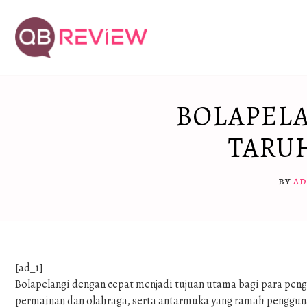
Skip
to
content
BOLAPELA
TARU
BY
AD
[ad_1]
Bolapelangi dengan cepat menjadi tujuan utama bagi para pen
permainan dan olahraga, serta antarmuka yang ramah penggun