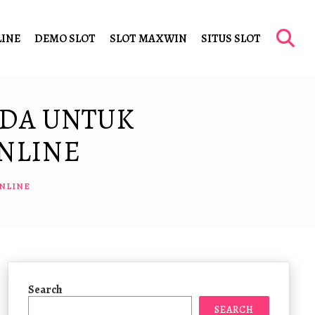
LINE
DEMO SLOT
SLOT MAXWIN
SITUS SLOT
NDA UNTUK
NLINE
NLINE
Search
SEARCH