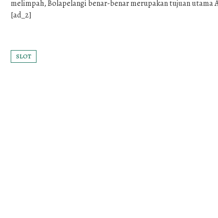
melimpah, Bolapelangi benar-benar merupakan tujuan utama 
[ad_2]
SLOT