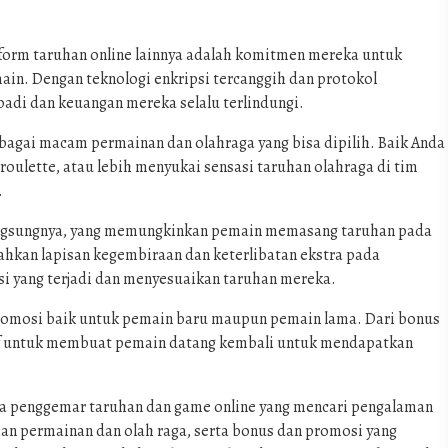
tform taruhan online lainnya adalah komitmen mereka untuk
ain. Dengan teknologi enkripsi tercanggih dan protokol
adi dan keuangan mereka selalu terlindungi.
bagai macam permainan dan olahraga yang bisa dipilih. Baik Anda
roulette, atau lebih menyukai sensasi taruhan olahraga di tim
.
 langsungnya, yang memungkinkan pemain memasang taruhan pada
ahkan lapisan kegembiraan dan keterlibatan ekstra pada
i yang terjadi dan menyesuaikan taruhan mereka.
promosi baik untuk pemain baru maupun pemain lama. Dari bonus
if untuk membuat pemain datang kembali untuk mendapatkan
ara penggemar taruhan dan game online yang mencari pengalaman
an permainan dan olah raga, serta bonus dan promosi yang