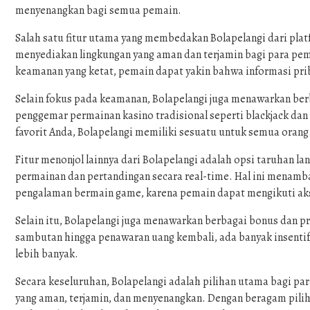
menyenangkan bagi semua pemain.
Salah satu fitur utama yang membedakan Bolapelangi dari pla
menyediakan lingkungan yang aman dan terjamin bagi para pem
keamanan yang ketat, pemain dapat yakin bahwa informasi prib
Selain fokus pada keamanan, Bolapelangi juga menawarkan ber
penggemar permainan kasino tradisional seperti blackjack dan 
favorit Anda, Bolapelangi memiliki sesuatu untuk semua orang
Fitur menonjol lainnya dari Bolapelangi adalah opsi taruhan
permainan dan pertandingan secara real-time. Hal ini menamb
pengalaman bermain game, karena pemain dapat mengikuti aks
Selain itu, Bolapelangi juga menawarkan berbagai bonus dan 
sambutan hingga penawaran uang kembali, ada banyak insent
lebih banyak.
Secara keseluruhan, Bolapelangi adalah pilihan utama bagi p
yang aman, terjamin, dan menyenangkan. Dengan beragam pilih