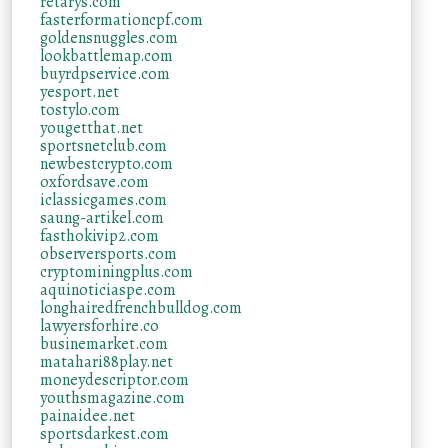
retarys.com
fasterformationcpf.com
goldensnuggles.com
lookbattlemap.com
buyrdpservice.com
yesport.net
tostylo.com
yougetthat.net
sportsnetclub.com
newbestcrypto.com
oxfordsave.com
iclassicgames.com
saung-artikel.com
fasthokivip2.com
observersports.com
cryptominingplus.com
aquinoticiaspe.com
longhairedfrenchbulldog.com
lawyersforhire.co
businemarket.com
matahari88play.net
moneydescriptor.com
youthsmagazine.com
painaidee.net
sportsdarkest.com