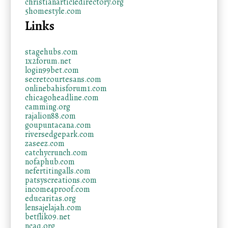
christianarticledirectory.org
5homestyle.com
Links
stagehubs.com
1x2forum.net
login99bet.com
secretcourtesans.com
onlinebahisforum1.com
chicagoheadline.com
camming.org
rajalion88.com
goupuntacana.com
riversedgepark.com
zaseez.com
catchycrunch.com
nofaphub.com
nefertitingalls.com
patsyscreations.com
income4proof.com
educaritas.org
lensajelajah.com
betflik09.net
ncaq.org