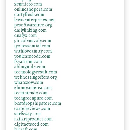
xenmicro.com
onlineshopera.com
dartyfresh.com
lewisenterprises.net
pcsoftwarefree.org
dailylinking.com
dnafyx.com
giocolenuvole.com
iyouessential.com
withloveamity.com
youlearncode.com
fxyatirim.com
abbuguide.com
technologyresult.com
webhostingoffers.org
whatszow.com
ehomeamerca.com
techintendo.com
techgreenpure.com
bestdropshipstore.com
cartelreviews.com
surfsway.com
nailartproduct.com
digitactseed.com
lvlcraft.com