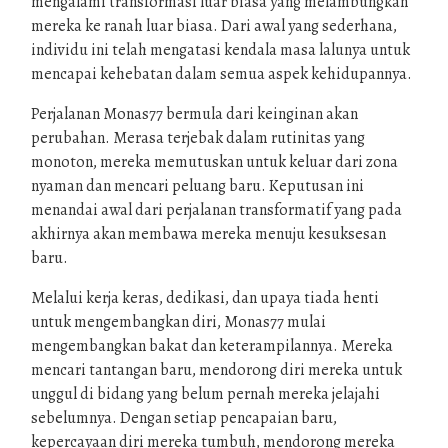
mengalami transformasi luar biasa yang melambungkan
mereka ke ranah luar biasa. Dari awal yang sederhana,
individu ini telah mengatasi kendala masa lalunya untuk
mencapai kehebatan dalam semua aspek kehidupannya.
Perjalanan Monas77 bermula dari keinginan akan
perubahan. Merasa terjebak dalam rutinitas yang
monoton, mereka memutuskan untuk keluar dari zona
nyaman dan mencari peluang baru. Keputusan ini
menandai awal dari perjalanan transformatif yang pada
akhirnya akan membawa mereka menuju kesuksesan
baru.
Melalui kerja keras, dedikasi, dan upaya tiada henti
untuk mengembangkan diri, Monas77 mulai
mengembangkan bakat dan keterampilannya. Mereka
mencari tantangan baru, mendorong diri mereka untuk
unggul di bidang yang belum pernah mereka jelajahi
sebelumnya. Dengan setiap pencapaian baru,
kepercayaan diri mereka tumbuh, mendorong mereka