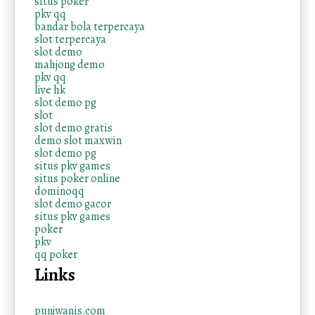
situs poker
pkv qq
bandar bola terpercaya
slot terpercaya
slot demo
mahjong demo
pkv qq
live hk
slot demo pg
slot
slot demo gratis
demo slot maxwin
slot demo pg
situs pkv games
situs poker online
dominoqq
slot demo gacor
situs pkv games
poker
pkv
qq poker
Links
punjwanis.com