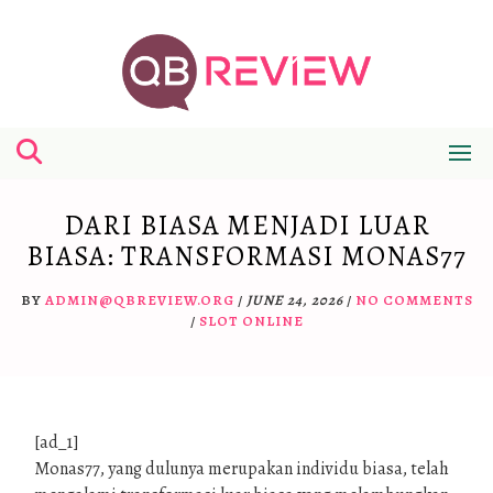
Skip
to
content
DARI BIASA MENJADI LUAR
BIASA: TRANSFORMASI MONAS77
BY
ADMIN@QBREVIEW.ORG
/
JUNE 24, 2026
/
NO COMMENTS
/
SLOT ONLINE
[ad_1]
Monas77, yang dulunya merupakan individu biasa, telah