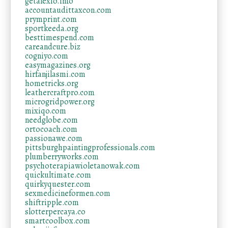
getalexio.info
accountaudittaxcon.com
prymprint.com
sportkeeda.org
besttimespend.com
careandcure.biz
cogniyo.com
easymagazines.org
hirfanjilasmi.com
hometricks.org
leathercraftpro.com
microgridpower.org
mixiqo.com
needglobe.com
ortocoach.com
passionawe.com
pittsburghpaintingprofessionals.com
plumberryworks.com
psychoterapiawioletanowak.com
quickultimate.com
quirkyquester.com
sexmedicineformen.com
shiftripple.com
slotterpercaya.co
smartcoolbox.com