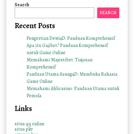
Search
SEARCH
Recent Posts
Pengertian Dewi4D: Panduan Komprehensif
Apa itu Gajibet? Panduan Komprehensif
untuk Game Online
Memahami Majestibet: Tinjauan
Komprehensif
Panduan Utama Saung4D: Membuka Rahasia
Game Online
Memahami Ahlicasino: Panduan Utama untuk
Pemula
Links
situs qq online
situs pkv