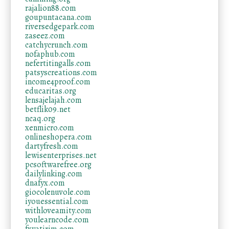
rajalion88.com
goupuntacana.com
riversedgepark.com
zaseez.com
catchycrunch.com
nofaphub.com
nefertitingalls.com
patsyscreations.com
income4proof.com
educaritas.org
lensajelajah.com
betflik09.net
ncaq.org
xenmicro.com
onlineshopera.com
dartyfresh.com
lewisenterprises.net
pcsoftwarefree.org
dailylinking.com
dnafyx.com
giocolenuvole.com
iyouessential.com
withloveamity.com
youlearncode.com