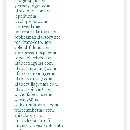
gadgetspak.com
gearsngadget.com
hireseodoctor.com
lapsfit.com
levelup-fast.com
mytreepla.net
pokersimulations.com
replicamanufactory.net
rezultate-loto.info
splendifulous.com
sportsrecords4u.com
topceleberites.com
ufabetting8m4.com
ufabetunionum3.com
ufabetvalueum3.com
ufabetvaultm7.com
ufabetvillageum7.com
ufabetvoicem3.com
waveufabetm4.com
wayang88.net
websiteufabetm4.com
whiteufabetm4.com
anikalappy.com
dininghelsinki.info
duanfrescariverside.info