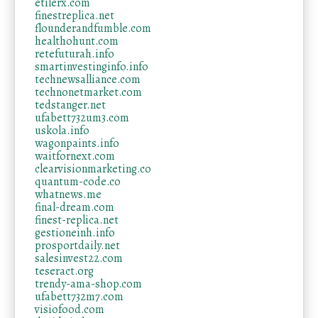
etilerx.com
finestreplica.net
flounderandfumble.com
healthohunt.com
retefuturah.info
smartinvestinginfo.info
technewsalliance.com
technonetmarket.com
tedstanger.net
ufabett732um3.com
uskola.info
wagonpaints.info
waitfornext.com
clearvisionmarketing.co
quantum-code.co
whatnews.me
final-dream.com
finest-replica.net
gestioneinh.info
prosportdaily.net
salesinvest22.com
teseract.org
trendy-ama-shop.com
ufabett732m7.com
visiofood.com