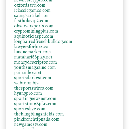
newbestcrypto.com
oxfordsave.com
iclassicgames.com
saung-artikel.com
fasthokivip2.com
observersports.com
cryptominingplus.com
aquinoticiaspe.com
longhairedfrenchbulldog.com
lawyersforhire.co
businemarket.com
matahari88play.net
moneydescriptor.com
youthsmagazine.com
painaidee.net
sportsdarkest.com
webtoon.biz
thesportswires.com
hyungpro.com
sportingnewsnet.com
sportstime24day.com
sporteslive.com
theblingblingshields.com
pinkfrenchtipnails.com
newgamestv.com