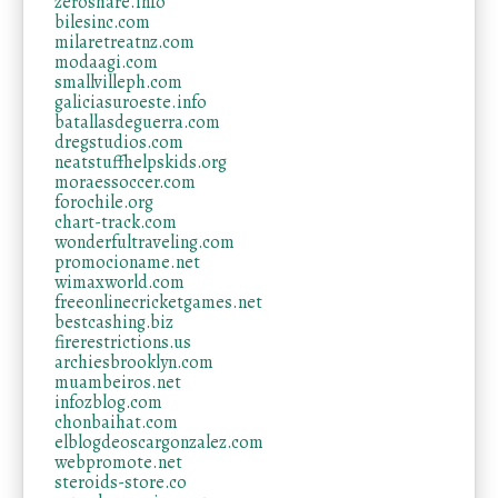
zeroshare.info
bilesinc.com
milaretreatnz.com
modaagi.com
smallvilleph.com
galiciasuroeste.info
batallasdeguerra.com
dregstudios.com
neatstuffhelpskids.org
moraessoccer.com
forochile.org
chart-track.com
wonderfultraveling.com
promocioname.net
wimaxworld.com
freeonlinecricketgames.net
bestcashing.biz
firerestrictions.us
archiesbrooklyn.com
muambeiros.net
infozblog.com
chonbaihat.com
elblogdeoscargonzalez.com
webpromote.net
steroids-store.co