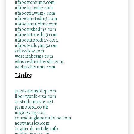
ufabettersum7.com
ufabettinwm7.com
ufabettinwum3.com
ufabetunitedm3.com
ufabetunitedm7.com
ufabetuskedm7.com
ufabetutoredm3.com
ufabetutoredm7.com
ufabetvalleyum3.com
veloxview.com
westufabetm3.com
whiskeybrothersllc.com
wildufabetum7.com
Links
jimsfamousbbq.com
libertywalk-usa.com
australiamovie.net
gizmobird.co.uk
mp3djsong.com
coursdanglaistoulouse.com
neptunuslex.com
auguri-di-natale.info