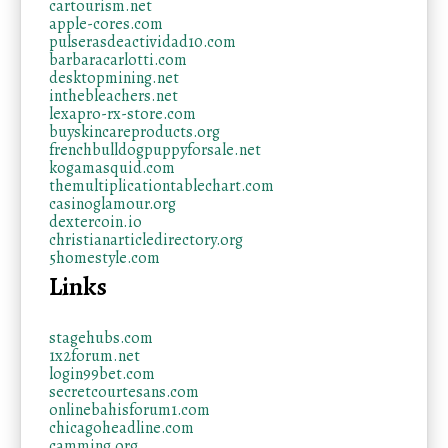
cartourism.net
apple-cores.com
pulserasdeactividad10.com
barbaracarlotti.com
desktopmining.net
inthebleachers.net
lexapro-rx-store.com
buyskincareproducts.org
frenchbulldogpuppyforsale.net
kogamasquid.com
themultiplicationtablechart.com
casinoglamour.org
dextercoin.io
christianarticledirectory.org
5homestyle.com
Links
stagehubs.com
1x2forum.net
login99bet.com
secretcourtesans.com
onlinebahisforum1.com
chicagoheadline.com
camming.org