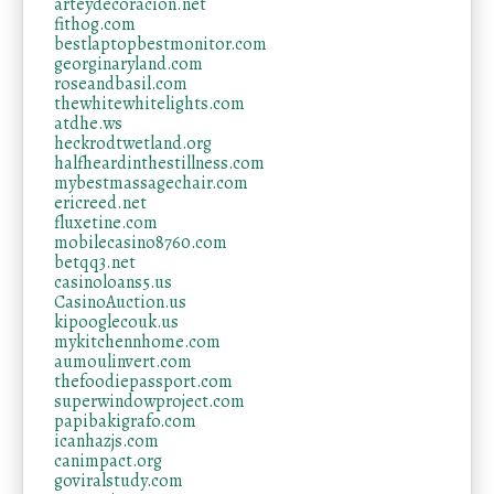
arteydecoracion.net
fithog.com
bestlaptopbestmonitor.com
georginaryland.com
roseandbasil.com
thewhitewhitelights.com
atdhe.ws
heckrodtwetland.org
halfheardinthestillness.com
mybestmassagechair.com
ericreed.net
fluxetine.com
mobilecasino8760.com
betqq3.net
casinoloans5.us
CasinoAuction.us
kipooglecouk.us
mykitchennhome.com
aumoulinvert.com
thefoodiepassport.com
superwindowproject.com
papibakigrafo.com
icanhazjs.com
canimpact.org
goviralstudy.com