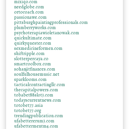
mixiqo.com
needglobe.com
ortocoach.com
passionawe.com
pittsburghpaintingprofessionals.com
plumberryworks.com
psychoterapiawioletanowak.com
quickultimate.com
quirkyquester.com
sexmedicineformen.com
shiftripple.com
slotterpercaya.co
smartcoolbox.com
sohanjitfinances.com
soulfulhousemusic.net
sparklooms.com
tacticalcontractingllc.com
thecapitalpowers.com
tobabet88slot3.com
todayscurrentnews.com
totobet77.asia
totobet77.org
trendingpublication.com
ufabettererum3.com
ufabettermentm4.com