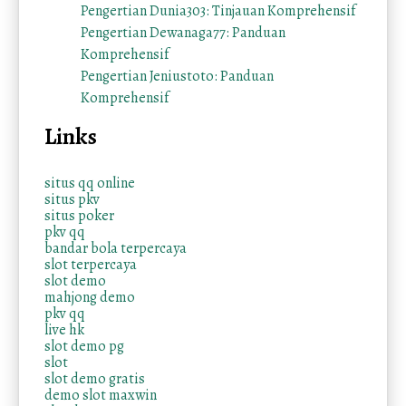
Pengertian Dunia303: Tinjauan Komprehensif
Pengertian Dewanaga77: Panduan
Komprehensif
Pengertian Jeniustoto: Panduan
Komprehensif
Links
situs qq online
situs pkv
situs poker
pkv qq
bandar bola terpercaya
slot terpercaya
slot demo
mahjong demo
pkv qq
live hk
slot demo pg
slot
slot demo gratis
demo slot maxwin