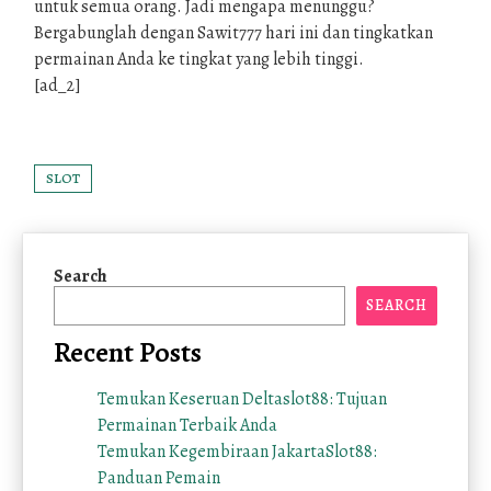
untuk semua orang. Jadi mengapa menunggu?
Bergabunglah dengan Sawit777 hari ini dan tingkatkan
permainan Anda ke tingkat yang lebih tinggi.
[ad_2]
SLOT
Search
SEARCH
Recent Posts
Temukan Keseruan Deltaslot88: Tujuan
Permainan Terbaik Anda
Temukan Kegembiraan JakartaSlot88:
Panduan Pemain