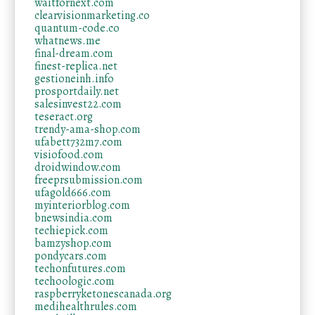
waitfornext.com
clearvisionmarketing.co
quantum-code.co
whatnews.me
final-dream.com
finest-replica.net
gestioneinh.info
prosportdaily.net
salesinvest22.com
teseract.org
trendy-ama-shop.com
ufabett732m7.com
visiofood.com
droidwindow.com
freeprsubmission.com
ufagold666.com
myinteriorblog.com
bnewsindia.com
techiepick.com
bamzyshop.com
pondycars.com
techonfutures.com
techoologic.com
raspberryketonescanada.org
medihealthrules.com