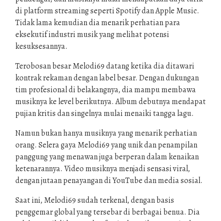
di platform streaming seperti Spotify dan Apple Music.
Tidak lama kemudian dia menarik perhatian para
eksekutif industri musik yang melihat potensi
kesuksesannya.
Terobosan besar Melodi69 datang ketika dia ditawari
kontrak rekaman dengan label besar. Dengan dukungan
tim profesional di belakangnya, dia mampu membawa
musiknya ke level berikutnya. Album debutnya mendapat
pujian kritis dan singelnya mulai menaiki tangga lagu.
Namun bukan hanya musiknya yang menarik perhatian
orang. Selera gaya Melodi69 yang unik dan penampilan
panggung yang menawan juga berperan dalam kenaikan
ketenarannya. Video musiknya menjadi sensasi viral,
dengan jutaan penayangan di YouTube dan media sosial.
Saat ini, Melodi69 sudah terkenal, dengan basis
penggemar global yang tersebar di berbagai benua. Dia