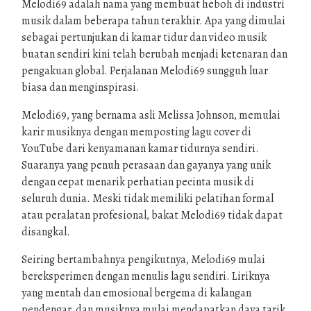
Melodi69 adalah nama yang membuat heboh di industri
musik dalam beberapa tahun terakhir. Apa yang dimulai
sebagai pertunjukan di kamar tidur dan video musik
buatan sendiri kini telah berubah menjadi ketenaran dan
pengakuan global. Perjalanan Melodi69 sungguh luar
biasa dan menginspirasi.
Melodi69, yang bernama asli Melissa Johnson, memulai
karir musiknya dengan memposting lagu cover di
YouTube dari kenyamanan kamar tidurnya sendiri.
Suaranya yang penuh perasaan dan gayanya yang unik
dengan cepat menarik perhatian pecinta musik di
seluruh dunia. Meski tidak memiliki pelatihan formal
atau peralatan profesional, bakat Melodi69 tidak dapat
disangkal.
Seiring bertambahnya pengikutnya, Melodi69 mulai
bereksperimen dengan menulis lagu sendiri. Liriknya
yang mentah dan emosional bergema di kalangan
pendengar, dan musiknya mulai mendapatkan daya tarik