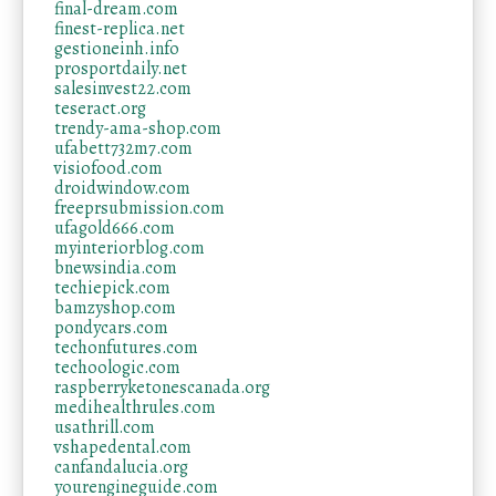
final-dream.com
finest-replica.net
gestioneinh.info
prosportdaily.net
salesinvest22.com
teseract.org
trendy-ama-shop.com
ufabett732m7.com
visiofood.com
droidwindow.com
freeprsubmission.com
ufagold666.com
myinteriorblog.com
bnewsindia.com
techiepick.com
bamzyshop.com
pondycars.com
techonfutures.com
techoologic.com
raspberryketonescanada.org
medihealthrules.com
usathrill.com
vshapedental.com
canfandalucia.org
yourengineguide.com