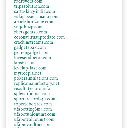
rodrovers.com
tripssolution.com
satta-king-india.com
yukigassencanada.com
articlehorizone.com
yuqqbbzp.com
7betagents6.com
coronavirusuptodate.com
crackinstreams.com
gadgetspak.com
gearsngadget.com
hireseodoctor.com
lapsfit.com
levelup-fast.com
mytreepla.net
pokersimulations.com
replicamanufactory.net
rezultate-loto.info
splendifulous.com
sportsrecords4u.com
topceleberites.com
ufabetting8m4.com
ufabetunionum3.com
ufabetvalueum3.com
ufabetvaultm7.com