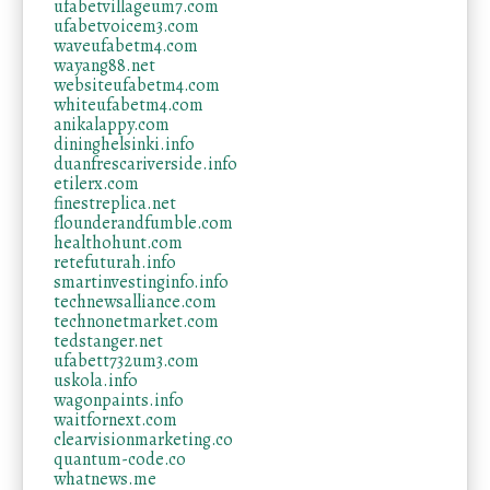
ufabetvillageum7.com
ufabetvoicem3.com
waveufabetm4.com
wayang88.net
websiteufabetm4.com
whiteufabetm4.com
anikalappy.com
dininghelsinki.info
duanfrescariverside.info
etilerx.com
finestreplica.net
flounderandfumble.com
healthohunt.com
retefuturah.info
smartinvestinginfo.info
technewsalliance.com
technonetmarket.com
tedstanger.net
ufabett732um3.com
uskola.info
wagonpaints.info
waitfornext.com
clearvisionmarketing.co
quantum-code.co
whatnews.me