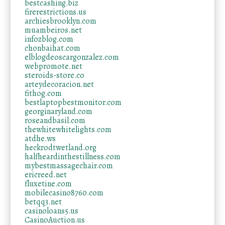
bestcashing.biz
firerestrictions.us
archiesbrooklyn.com
muambeiros.net
infozblog.com
chonbaihat.com
elblogdeoscargonzalez.com
webpromote.net
steroids-store.co
arteydecoracion.net
fithog.com
bestlaptopbestmonitor.com
georginaryland.com
roseandbasil.com
thewhitewhitelights.com
atdhe.ws
heckrodtwetland.org
halfheardinthestillness.com
mybestmassagechair.com
ericreed.net
fluxetine.com
mobilecasino8760.com
betqq3.net
casinoloans5.us
CasinoAuction.us