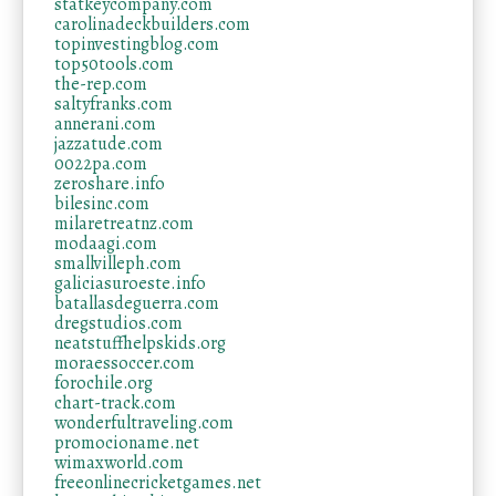
statkeycompany.com
carolinadeckbuilders.com
topinvestingblog.com
top50tools.com
the-rep.com
saltyfranks.com
annerani.com
jazzatude.com
0022pa.com
zeroshare.info
bilesinc.com
milaretreatnz.com
modaagi.com
smallvilleph.com
galiciasuroeste.info
batallasdeguerra.com
dregstudios.com
neatstuffhelpskids.org
moraessoccer.com
forochile.org
chart-track.com
wonderfultraveling.com
promocioname.net
wimaxworld.com
freeonlinecricketgames.net