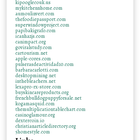
kipooglecouk.us
mykitchennhome.com
aumoulinvert.com
thefoodiepassport.com
superwindowproject.com
papibakigrafo.com
icanhazjs.com
canimpact.org
goviralstudy.com
cartourism.net
apple-cores.com
pulserasdeactividad10.com
barbaracarlotti.com
desktopmining.net
inthebleachers.net
lexapro-rx-store.com
buyskincareproducts.org
frenchbulldogpuppyforsale.net
kogamasquid.com
themultiplicationtablechart.com
casinoglamour.org
dextercoin.io
christianarticledirectory.org
5homestyle.com