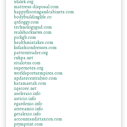
ufalek.org
mattress-disposal.com
happyflooringandcabinets.com
bodybuildinglife.co
qrdoggy.com
technologygud.com
realshocknews.com
pickgb.com
healthmistakes.com
ksfashiondresses.com
patterntrader.org
cnhpa.net
sitalotus.com
supernotes.org
worldsportsempires.com
updatecentral360.com
katamastah.com
zqscore.net
aseleraio.info
asticio.info
egardenio.info
arxteamio.info
getalexio.info
accountaudittaxcon.com
prymprint.com