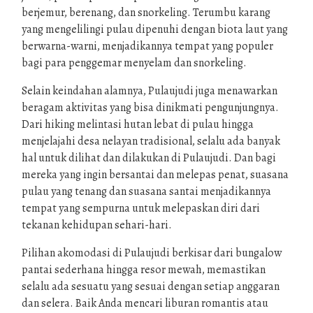
berjemur, berenang, dan snorkeling. Terumbu karang
yang mengelilingi pulau dipenuhi dengan biota laut yang
berwarna-warni, menjadikannya tempat yang populer
bagi para penggemar menyelam dan snorkeling.
Selain keindahan alamnya, Pulaujudi juga menawarkan
beragam aktivitas yang bisa dinikmati pengunjungnya.
Dari hiking melintasi hutan lebat di pulau hingga
menjelajahi desa nelayan tradisional, selalu ada banyak
hal untuk dilihat dan dilakukan di Pulaujudi. Dan bagi
mereka yang ingin bersantai dan melepas penat, suasana
pulau yang tenang dan suasana santai menjadikannya
tempat yang sempurna untuk melepaskan diri dari
tekanan kehidupan sehari-hari.
Pilihan akomodasi di Pulaujudi berkisar dari bungalow
pantai sederhana hingga resor mewah, memastikan
selalu ada sesuatu yang sesuai dengan setiap anggaran
dan selera. Baik Anda mencari liburan romantis atau