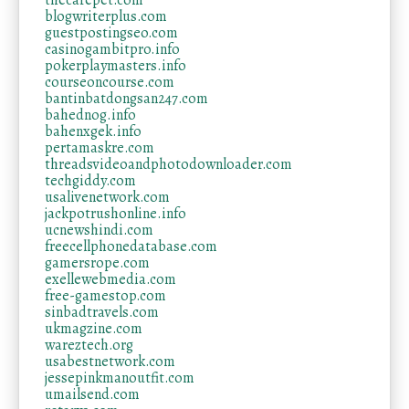
thecarepet.com
blogwriterplus.com
guestpostingseo.com
casinogambitpro.info
pokerplaymasters.info
courseoncourse.com
bantinbatdongsan247.com
bahednog.info
bahenxgek.info
pertamaskre.com
threadsvideoandphotodownloader.com
techgiddy.com
usalivenetwork.com
jackpotrushonline.info
ucnewshindi.com
freecellphonedatabase.com
gamersrope.com
exellewebmedia.com
free-gamestop.com
sinbadtravels.com
ukmagzine.com
wareztech.org
usabestnetwork.com
jessepinkmanoutfit.com
umailsend.com