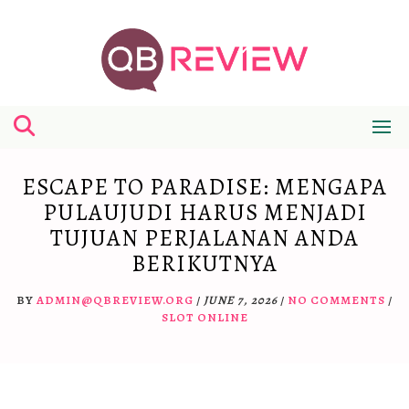
Skip
to
content
ESCAPE TO PARADISE: MENGAPA
PULAUJUDI HARUS MENJADI
TUJUAN PERJALANAN ANDA
BERIKUTNYA
BY
ADMIN@QBREVIEW.ORG
/
JUNE 7, 2026
/
NO COMMENTS
/
SLOT ONLINE