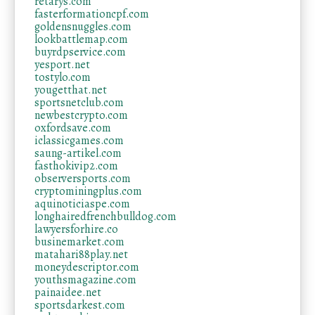
retarys.com
fasterformationcpf.com
goldensnuggles.com
lookbattlemap.com
buyrdpservice.com
yesport.net
tostylo.com
yougetthat.net
sportsnetclub.com
newbestcrypto.com
oxfordsave.com
iclassicgames.com
saung-artikel.com
fasthokivip2.com
observersports.com
cryptominingplus.com
aquinoticiaspe.com
longhairedfrenchbulldog.com
lawyersforhire.co
businemarket.com
matahari88play.net
moneydescriptor.com
youthsmagazine.com
painaidee.net
sportsdarkest.com