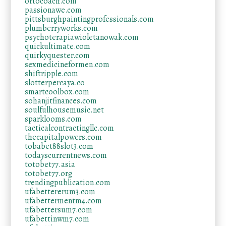
ortocoach.com
passionawe.com
pittsburghpaintingprofessionals.com
plumberryworks.com
psychoterapiawioletanowak.com
quickultimate.com
quirkyquester.com
sexmedicineformen.com
shiftripple.com
slotterpercaya.co
smartcoolbox.com
sohanjitfinances.com
soulfulhousemusic.net
sparklooms.com
tacticalcontractingllc.com
thecapitalpowers.com
tobabet88slot3.com
todayscurrentnews.com
totobet77.asia
totobet77.org
trendingpublication.com
ufabettererum3.com
ufabettermentm4.com
ufabettersum7.com
ufabettinwm7.com