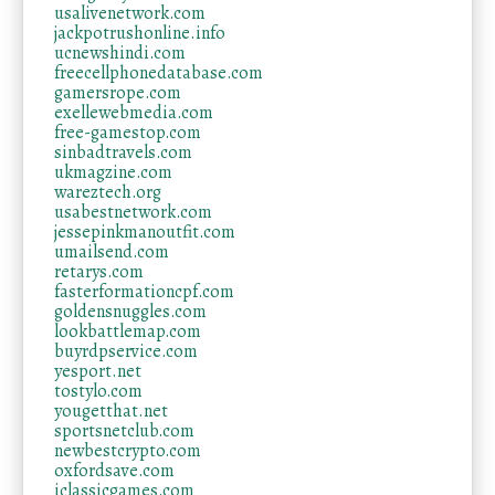
usalivenetwork.com
jackpotrushonline.info
ucnewshindi.com
freecellphonedatabase.com
gamersrope.com
exellewebmedia.com
free-gamestop.com
sinbadtravels.com
ukmagzine.com
wareztech.org
usabestnetwork.com
jessepinkmanoutfit.com
umailsend.com
retarys.com
fasterformationcpf.com
goldensnuggles.com
lookbattlemap.com
buyrdpservice.com
yesport.net
tostylo.com
yougetthat.net
sportsnetclub.com
newbestcrypto.com
oxfordsave.com
iclassicgames.com