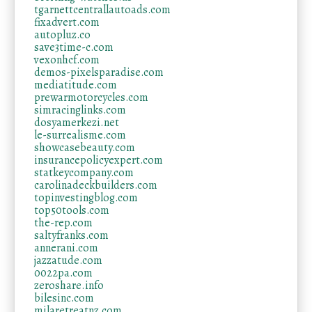
tgarnettcentrallautoads.com
fixadvert.com
autopluz.co
save3time-c.com
vexonhcf.com
demos-pixelsparadise.com
mediatitude.com
prewarmotorcycles.com
simracinglinks.com
dosyamerkezi.net
le-surrealisme.com
showcasebeauty.com
insurancepolicyexpert.com
statkeycompany.com
carolinadeckbuilders.com
topinvestingblog.com
top50tools.com
the-rep.com
saltyfranks.com
annerani.com
jazzatude.com
0022pa.com
zeroshare.info
bilesinc.com
milaretreatnz.com