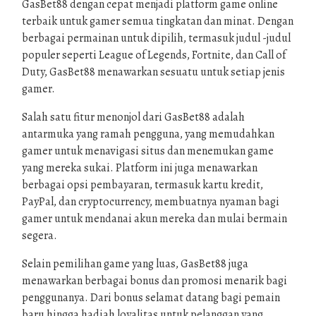
GasBet88 dengan cepat menjadi platform game online
terbaik untuk gamer semua tingkatan dan minat. Dengan
berbagai permainan untuk dipilih, termasuk judul -judul
populer seperti League of Legends, Fortnite, dan Call of
Duty, GasBet88 menawarkan sesuatu untuk setiap jenis
gamer.
Salah satu fitur menonjol dari GasBet88 adalah
antarmuka yang ramah pengguna, yang memudahkan
gamer untuk menavigasi situs dan menemukan game
yang mereka sukai. Platform ini juga menawarkan
berbagai opsi pembayaran, termasuk kartu kredit,
PayPal, dan cryptocurrency, membuatnya nyaman bagi
gamer untuk mendanai akun mereka dan mulai bermain
segera.
Selain pemilihan game yang luas, GasBet88 juga
menawarkan berbagai bonus dan promosi menarik bagi
penggunanya. Dari bonus selamat datang bagi pemain
baru hingga hadiah loyalitas untuk pelanggan yang