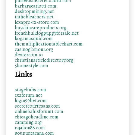
pulserasdeactividad10.com
barbaracarlotti.com
desktopmining.net
inthebleachers.net
lexapro-rx-store.com
buyskincareproducts.org
frenchbulldogpuppyforsale.net
kogamasquid.com
themultiplicationtablechart.com
casinoglamour.org
dextercoin.io
christianarticledirectory.org
5homestyle.com
Links
stagehubs.com
1x2forum.net
login99bet.com
secretcourtesans.com
onlinebahisforum1.com
chicagoheadline.com
camming.org
rajalion88.com
goupuntacana.com