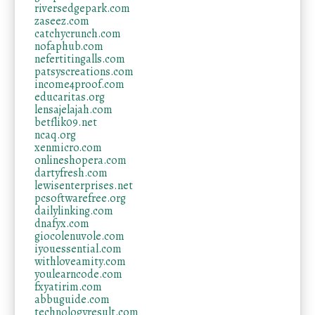
riversedgepark.com
zaseez.com
catchycrunch.com
nofaphub.com
nefertitingalls.com
patsyscreations.com
income4proof.com
educaritas.org
lensajelajah.com
betflik09.net
ncaq.org
xenmicro.com
onlineshopera.com
dartyfresh.com
lewisenterprises.net
pcsoftwarefree.org
dailylinking.com
dnafyx.com
giocolenuvole.com
iyouessential.com
withloveamity.com
youlearncode.com
fxyatirim.com
abbuguide.com
technologyresult.com