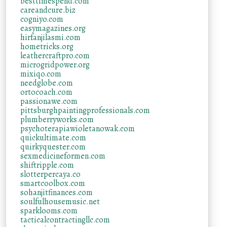
besttimespend.com
careandcure.biz
cogniyo.com
easymagazines.org
hirfanjilasmi.com
hometricks.org
leathercraftpro.com
microgridpower.org
mixiqo.com
needglobe.com
ortocoach.com
passionawe.com
pittsburghpaintingprofessionals.com
plumberryworks.com
psychoterapiawioletanowak.com
quickultimate.com
quirkyquester.com
sexmedicineformen.com
shiftripple.com
slotterpercaya.co
smartcoolbox.com
sohanjitfinances.com
soulfulhousemusic.net
sparklooms.com
tacticalcontractingllc.com