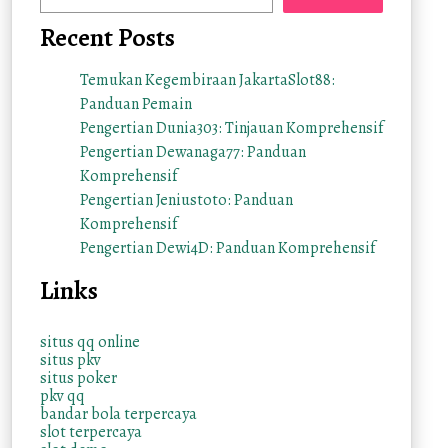
Recent Posts
Temukan Kegembiraan JakartaSlot88:
Panduan Pemain
Pengertian Dunia303: Tinjauan Komprehensif
Pengertian Dewanaga77: Panduan
Komprehensif
Pengertian Jeniustoto: Panduan
Komprehensif
Pengertian Dewi4D: Panduan Komprehensif
Links
situs qq online
situs pkv
situs poker
pkv qq
bandar bola terpercaya
slot terpercaya