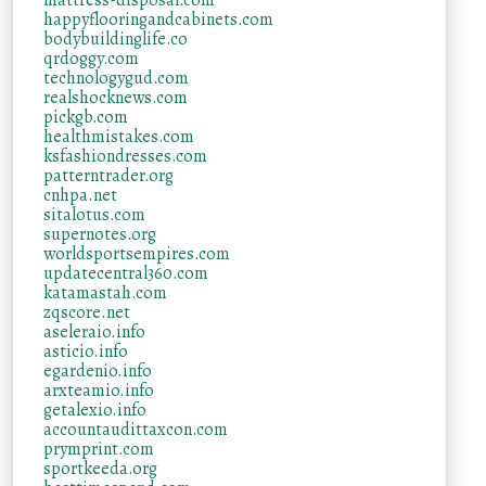
mattress-disposal.com
happyflooringandcabinets.com
bodybuildinglife.co
qrdoggy.com
technologygud.com
realshocknews.com
pickgb.com
healthmistakes.com
ksfashiondresses.com
patterntrader.org
cnhpa.net
sitalotus.com
supernotes.org
worldsportsempires.com
updatecentral360.com
katamastah.com
zqscore.net
aseleraio.info
asticio.info
egardenio.info
arxteamio.info
getalexio.info
accountaudittaxcon.com
prymprint.com
sportkeeda.org