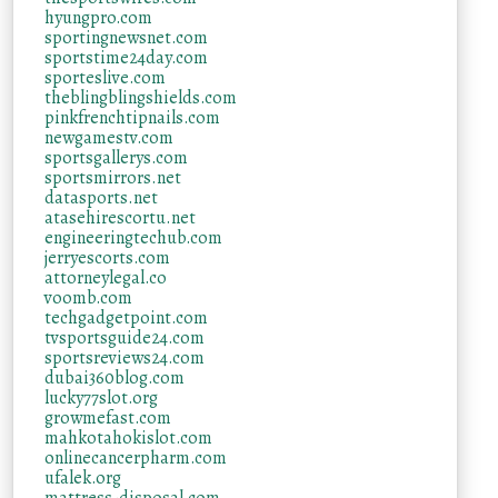
hyungpro.com
sportingnewsnet.com
sportstime24day.com
sporteslive.com
theblingblingshields.com
pinkfrenchtipnails.com
newgamestv.com
sportsgallerys.com
sportsmirrors.net
datasports.net
atasehirescortu.net
engineeringtechub.com
jerryescorts.com
attorneylegal.co
voomb.com
techgadgetpoint.com
tvsportsguide24.com
sportsreviews24.com
dubai360blog.com
lucky77slot.org
growmefast.com
mahkotahokislot.com
onlinecancerpharm.com
ufalek.org