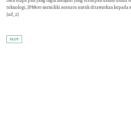
oleh siapa pun yang ingin menjadi yang terdepan dalam dunia t
teknologi, JP8800 memiliki sesuatu untuk ditawarkan kepada 
[ad_2]
SLOT