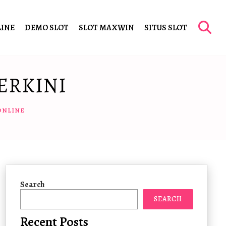
LINE
DEMO SLOT
SLOT MAXWIN
SITUS SLOT
TERKINI
ONLINE
Search
SEARCH
Recent Posts