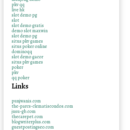
pkv qq
live hk
slot demo pg
slot
slot demo gratis
demo slot maxwin
slot demo pg
situs pkv games
situs poker online
dominoqq
slot demo gacor
situs pkv games
poker
pkv
qq poker
Links
punjwanis.com
the-parcs-clematiscondos.com
jusu-gb.com
thecarepet.com
blogwriterplus.com
guestpostingseo.com