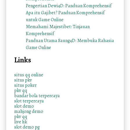
Pengertian Dewi4D: Panduan Komprehensif
Apa itu Gajibet? Panduan Komprehensif
untuk Game Online
Memahami Majestibet: Tinjauan
Komprehensif
Panduan Utama Saung4D: Membuka Rahasia
Game Online
Links
situs qq online
situs pkv
situs poker
pkv qq
bandar bola terpercaya
slot terpercaya
slot demo
mahjong demo
pkv qq
live hk
slot demo pg