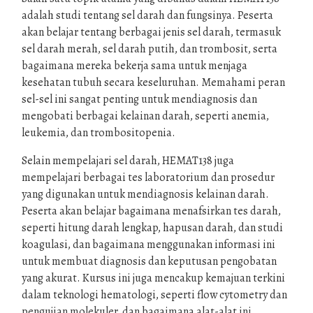
adalah studi tentang sel darah dan fungsinya. Peserta
akan belajar tentang berbagai jenis sel darah, termasuk
sel darah merah, sel darah putih, dan trombosit, serta
bagaimana mereka bekerja sama untuk menjaga
kesehatan tubuh secara keseluruhan. Memahami peran
sel-sel ini sangat penting untuk mendiagnosis dan
mengobati berbagai kelainan darah, seperti anemia,
leukemia, dan trombositopenia.
Selain mempelajari sel darah, HEMAT138 juga
mempelajari berbagai tes laboratorium dan prosedur
yang digunakan untuk mendiagnosis kelainan darah.
Peserta akan belajar bagaimana menafsirkan tes darah,
seperti hitung darah lengkap, hapusan darah, dan studi
koagulasi, dan bagaimana menggunakan informasi ini
untuk membuat diagnosis dan keputusan pengobatan
yang akurat. Kursus ini juga mencakup kemajuan terkini
dalam teknologi hematologi, seperti flow cytometry dan
pengujian molekuler, dan bagaimana alat-alat ini