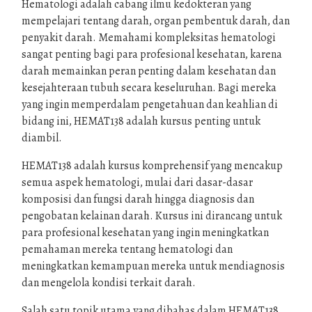
Hematologi adalah cabang ilmu kedokteran yang
mempelajari tentang darah, organ pembentuk darah, dan
penyakit darah. Memahami kompleksitas hematologi
sangat penting bagi para profesional kesehatan, karena
darah memainkan peran penting dalam kesehatan dan
kesejahteraan tubuh secara keseluruhan. Bagi mereka
yang ingin memperdalam pengetahuan dan keahlian di
bidang ini, HEMAT138 adalah kursus penting untuk
diambil.
HEMAT138 adalah kursus komprehensif yang mencakup
semua aspek hematologi, mulai dari dasar-dasar
komposisi dan fungsi darah hingga diagnosis dan
pengobatan kelainan darah. Kursus ini dirancang untuk
para profesional kesehatan yang ingin meningkatkan
pemahaman mereka tentang hematologi dan
meningkatkan kemampuan mereka untuk mendiagnosis
dan mengelola kondisi terkait darah.
Salah satu topik utama yang dibahas dalam HEMAT138