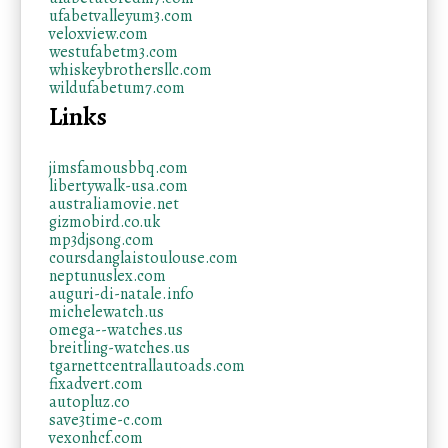
ufabetvalleyum3.com
veloxview.com
westufabetm3.com
whiskeybrothersllc.com
wildufabetum7.com
Links
jimsfamousbbq.com
libertywalk-usa.com
australiamovie.net
gizmobird.co.uk
mp3djsong.com
coursdanglaistoulouse.com
neptunuslex.com
auguri-di-natale.info
michelewatch.us
omega--watches.us
breitling-watches.us
tgarnettcentrallautoads.com
fixadvert.com
autopluz.co
save3time-c.com
vexonhcf.com