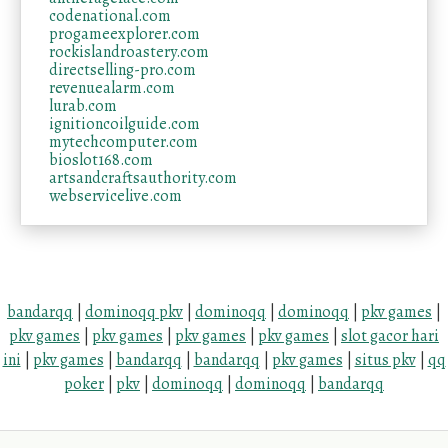
codenational.com
progameexplorer.com
rockislandroastery.com
directselling-pro.com
revenuealarm.com
lurab.com
ignitioncoilguide.com
mytechcomputer.com
bioslot168.com
artsandcraftsauthority.com
webservicelive.com
bandarqq
|
dominoqq pkv
|
dominoqq
|
dominoqq
|
pkv games
|
pkv games
|
pkv games
|
pkv games
|
pkv games
|
slot gacor hari
ini
|
pkv games
|
bandarqq
|
bandarqq
|
pkv games
|
situs pkv
|
qq
poker
|
pkv
|
dominoqq
|
dominoqq
|
bandarqq