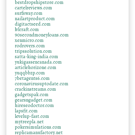
bestdropshipstore.com
cartelreviews.com
surfsway.com
nailartproduct.com
digitactseed.com
lvlcraft.com
90secondmoneyloans.com
xenmicro.com
rodrovers.com
tripssolution.com
satta-king-india.com
yukigassencanada.com
articlehorizone.com
yuqqbbzp.com
7betagents6.com
coronavirusuptodate.com
crackinstreams.com
gadgetspak.com
gearsngadget.com
hireseodoctor.com
lapsfit.com
levelup-fast.com
mytreepla.net
pokersimulations.com
replicamanufactory.net