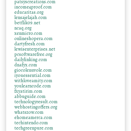
patsyscreations.com
income4proof.com
educaritas.org
lensajelajah.com
betflik09.net
ncaq.org
xenmicro.com
onlineshopera.com
dartyfresh.com
lewisenterprises.net
pcsoftwarefree.org
dailylinking.com
dnafyx.com
giocolenuvole.com
iyouessential.com
withloveamity.com
youlearncode.com
fxyatirim.com
abbuguide.com
technologyresult.com
webhostingoffers.org
whatszow.com
ehomeamerca.com
techintendo.com
techgreenpure.com