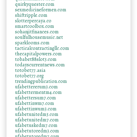
quirkyquester.com
sexmedicineformen.com
shiftripple.com
slotterpercaya.co
smartcoolbox.com
sohanjitfinances.com
soulfulhousemusic.net
sparklooms.com
tacticalcontractingllc.com
thecapitalpowers.com
tobabet88slot3.com
todayscurrentnews.com
totobet77.asia
totobet77.org
trendingpublication.com
ufabettererum3.com
ufabettermentm4.com
ufabettersum7.com
ufabettinwm7.com
ufabettinwum3.com
ufabetunitedm3.com
ufabetunitedm7.com
ufabetuskedm7.com
ufabetutoredm3.com
ufabetutoredm7.com