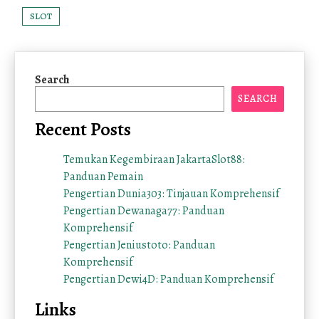
SLOT
Search
SEARCH
Recent Posts
Temukan Kegembiraan JakartaSlot88:
Panduan Pemain
Pengertian Dunia303: Tinjauan Komprehensif
Pengertian Dewanaga77: Panduan
Komprehensif
Pengertian Jeniustoto: Panduan
Komprehensif
Pengertian Dewi4D: Panduan Komprehensif
Links