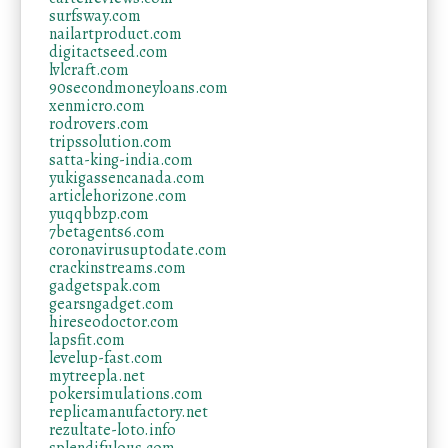
surfsway.com
nailartproduct.com
digitactseed.com
lvlcraft.com
90secondmoneyloans.com
xenmicro.com
rodrovers.com
tripssolution.com
satta-king-india.com
yukigassencanada.com
articlehorizone.com
yuqqbbzp.com
7betagents6.com
coronavirusuptodate.com
crackinstreams.com
gadgetspak.com
gearsngadget.com
hireseodoctor.com
lapsfit.com
levelup-fast.com
mytreepla.net
pokersimulations.com
replicamanufactory.net
rezultate-loto.info