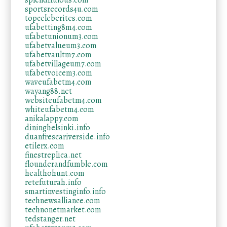
splendifulous.com
sportsrecords4u.com
topceleberites.com
ufabetting8m4.com
ufabetunionum3.com
ufabetvalueum3.com
ufabetvaultm7.com
ufabetvillageum7.com
ufabetvoicem3.com
waveufabetm4.com
wayang88.net
websiteufabetm4.com
whiteufabetm4.com
anikalappy.com
dininghelsinki.info
duanfrescariverside.info
etilerx.com
finestreplica.net
flounderandfumble.com
healthohunt.com
retefuturah.info
smartinvestinginfo.info
technewsalliance.com
technonetmarket.com
tedstanger.net