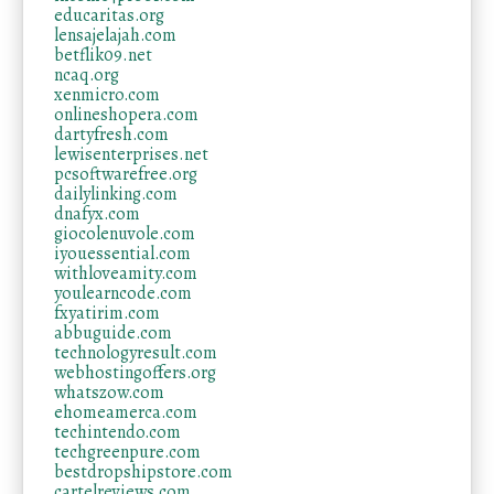
educaritas.org
lensajelajah.com
betflik09.net
ncaq.org
xenmicro.com
onlineshopera.com
dartyfresh.com
lewisenterprises.net
pcsoftwarefree.org
dailylinking.com
dnafyx.com
giocolenuvole.com
iyouessential.com
withloveamity.com
youlearncode.com
fxyatirim.com
abbuguide.com
technologyresult.com
webhostingoffers.org
whatszow.com
ehomeamerca.com
techintendo.com
techgreenpure.com
bestdropshipstore.com
cartelreviews.com