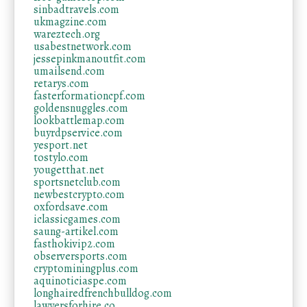
sinbadtravels.com
ukmagzine.com
wareztech.org
usabestnetwork.com
jessepinkmanoutfit.com
umailsend.com
retarys.com
fasterformationcpf.com
goldensnuggles.com
lookbattlemap.com
buyrdpservice.com
yesport.net
tostylo.com
yougetthat.net
sportsnetclub.com
newbestcrypto.com
oxfordsave.com
iclassicgames.com
saung-artikel.com
fasthokivip2.com
observersports.com
cryptominingplus.com
aquinoticiaspe.com
longhairedfrenchbulldog.com
lawyersforhire.co