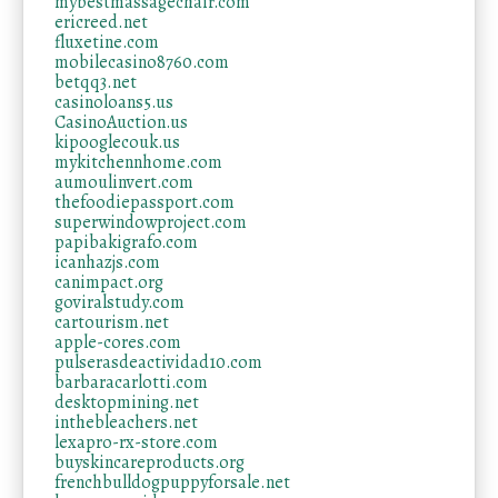
mybestmassagechair.com
ericreed.net
fluxetine.com
mobilecasino8760.com
betqq3.net
casinoloans5.us
CasinoAuction.us
kipooglecouk.us
mykitchennhome.com
aumoulinvert.com
thefoodiepassport.com
superwindowproject.com
papibakigrafo.com
icanhazjs.com
canimpact.org
goviralstudy.com
cartourism.net
apple-cores.com
pulserasdeactividad10.com
barbaracarlotti.com
desktopmining.net
inthebleachers.net
lexapro-rx-store.com
buyskincareproducts.org
frenchbulldogpuppyforsale.net