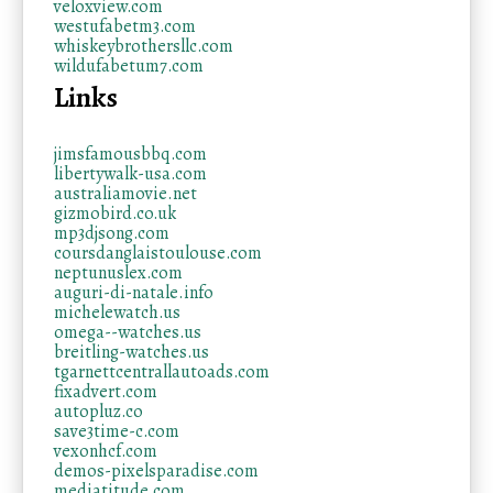
veloxview.com
westufabetm3.com
whiskeybrothersllc.com
wildufabetum7.com
Links
jimsfamousbbq.com
libertywalk-usa.com
australiamovie.net
gizmobird.co.uk
mp3djsong.com
coursdanglaistoulouse.com
neptunuslex.com
auguri-di-natale.info
michelewatch.us
omega--watches.us
breitling-watches.us
tgarnettcentrallautoads.com
fixadvert.com
autopluz.co
save3time-c.com
vexonhcf.com
demos-pixelsparadise.com
mediatitude.com