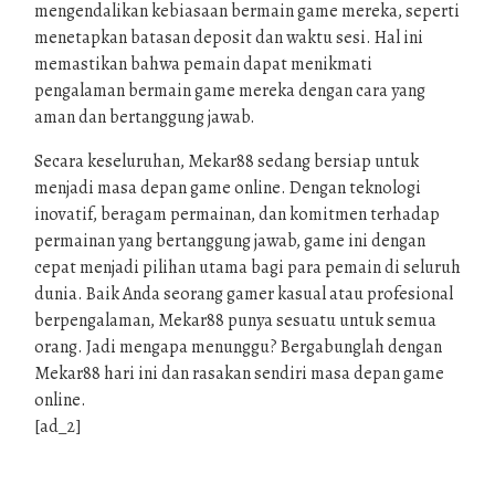
mengendalikan kebiasaan bermain game mereka, seperti
menetapkan batasan deposit dan waktu sesi. Hal ini
memastikan bahwa pemain dapat menikmati
pengalaman bermain game mereka dengan cara yang
aman dan bertanggung jawab.
Secara keseluruhan, Mekar88 sedang bersiap untuk
menjadi masa depan game online. Dengan teknologi
inovatif, beragam permainan, dan komitmen terhadap
permainan yang bertanggung jawab, game ini dengan
cepat menjadi pilihan utama bagi para pemain di seluruh
dunia. Baik Anda seorang gamer kasual atau profesional
berpengalaman, Mekar88 punya sesuatu untuk semua
orang. Jadi mengapa menunggu? Bergabunglah dengan
Mekar88 hari ini dan rasakan sendiri masa depan game
online.
[ad_2]