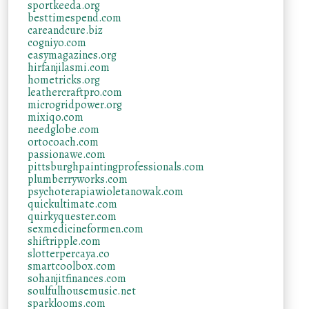
sportkeeda.org
besttimespend.com
careandcure.biz
cogniyo.com
easymagazines.org
hirfanjilasmi.com
hometricks.org
leathercraftpro.com
microgridpower.org
mixiqo.com
needglobe.com
ortocoach.com
passionawe.com
pittsburghpaintingprofessionals.com
plumberryworks.com
psychoterapiawioletanowak.com
quickultimate.com
quirkyquester.com
sexmedicineformen.com
shiftripple.com
slotterpercaya.co
smartcoolbox.com
sohanjitfinances.com
soulfulhousemusic.net
sparklooms.com