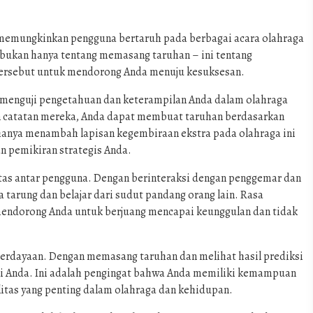
 memungkinkan pengguna bertaruh pada berbagai acara olahraga
 bukan hanya tentang memasang taruhan – ini tentang
ersebut untuk mendorong Anda menuju kesuksesan.
 menguji pengetahuan dan keterampilan Anda dalam olahraga
an catatan mereka, Anda dapat membuat taruhan berdasarkan
k hanya menambah lapisan kegembiraan ekstra pada olahraga ini
n pemikiran strategis Anda.
as antar pengguna. Dengan berinteraksi dengan penggemar dan
 tarung dan belajar dari sudut pandang orang lain. Rasa
mendorong Anda untuk berjuang mencapai keunggulan dan tidak
erdayaan. Dengan memasang taruhan dan melihat hasil prediksi
ri Anda. Ini adalah pengingat bahwa Anda memiliki kemampuan
itas yang penting dalam olahraga dan kehidupan.