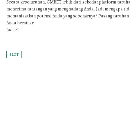
Secara keseluruhan, CMBET lebih dari sekedar platform taruha
menerima tantangan yang menghadang Anda. Jadi mengapa tid
memanfaatkan potensi Anda yang sebenarnya? Pasang taruhan A
Anda bersinar.
[ad_2]
SLOT