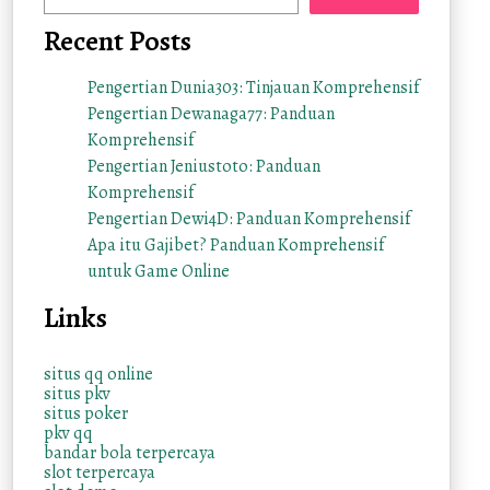
Recent Posts
Pengertian Dunia303: Tinjauan Komprehensif
Pengertian Dewanaga77: Panduan
Komprehensif
Pengertian Jeniustoto: Panduan
Komprehensif
Pengertian Dewi4D: Panduan Komprehensif
Apa itu Gajibet? Panduan Komprehensif
untuk Game Online
Links
situs qq online
situs pkv
situs poker
pkv qq
bandar bola terpercaya
slot terpercaya