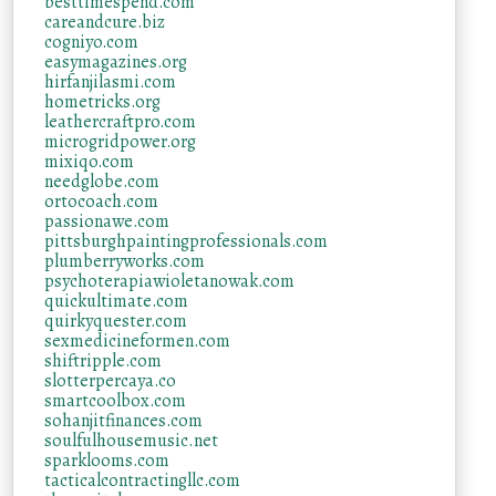
besttimespend.com
careandcure.biz
cogniyo.com
easymagazines.org
hirfanjilasmi.com
hometricks.org
leathercraftpro.com
microgridpower.org
mixiqo.com
needglobe.com
ortocoach.com
passionawe.com
pittsburghpaintingprofessionals.com
plumberryworks.com
psychoterapiawioletanowak.com
quickultimate.com
quirkyquester.com
sexmedicineformen.com
shiftripple.com
slotterpercaya.co
smartcoolbox.com
sohanjitfinances.com
soulfulhousemusic.net
sparklooms.com
tacticalcontractingllc.com