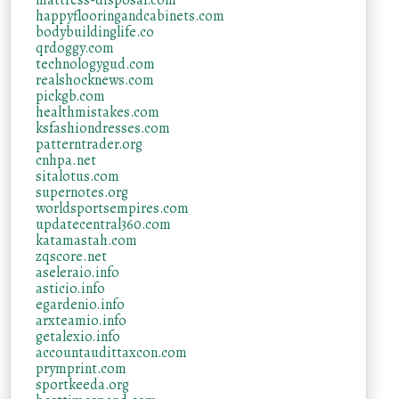
mattress-disposal.com
happyflooringandcabinets.com
bodybuildinglife.co
qrdoggy.com
technologygud.com
realshocknews.com
pickgb.com
healthmistakes.com
ksfashiondresses.com
patterntrader.org
cnhpa.net
sitalotus.com
supernotes.org
worldsportsempires.com
updatecentral360.com
katamastah.com
zqscore.net
aseleraio.info
asticio.info
egardenio.info
arxteamio.info
getalexio.info
accountaudittaxcon.com
prymprint.com
sportkeeda.org