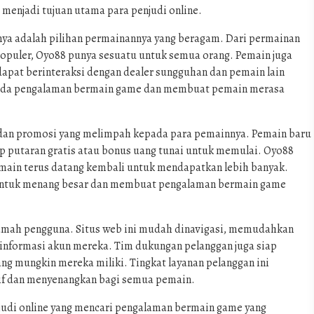
enjadi tujuan utama para penjudi online.
nnya adalah pilihan permainannya yang beragam. Dari permainan
t populer, Oyo88 punya sesuatu untuk semua orang. Pemain juga
apat berinteraksi dengan dealer sungguhan dan pemain lain
 pada pengalaman bermain game dan membuat pemain merasa
dan promosi yang melimpah kepada para pemainnya. Pemain baru
 putaran gratis atau bonus uang tunai untuk memulai. Oyo88
emain terus datang kembali untuk mendapatkan lebih banyak.
 untuk menang besar dan membuat pengalaman bermain game
 ramah pengguna. Situs web ini mudah dinavigasi, memudahkan
nformasi akun mereka. Tim dukungan pelanggan juga siap
g mungkin mereka miliki. Tingkat layanan pelanggan ini
f dan menyenangkan bagi semua pemain.
njudi online yang mencari pengalaman bermain game yang