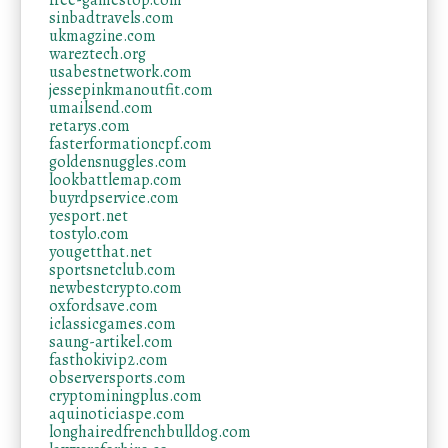
free-gamestop.com
sinbadtravels.com
ukmagzine.com
wareztech.org
usabestnetwork.com
jessepinkmanoutfit.com
umailsend.com
retarys.com
fasterformationcpf.com
goldensnuggles.com
lookbattlemap.com
buyrdpservice.com
yesport.net
tostylo.com
yougetthat.net
sportsnetclub.com
newbestcrypto.com
oxfordsave.com
iclassicgames.com
saung-artikel.com
fasthokivip2.com
observersports.com
cryptominingplus.com
aquinoticiaspe.com
longhairedfrenchbulldog.com