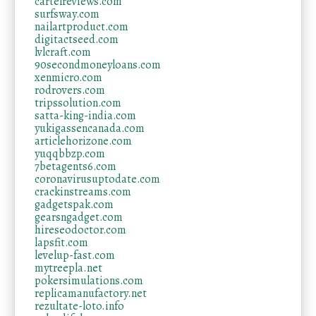
cartelreviews.com
surfsway.com
nailartproduct.com
digitactseed.com
lvlcraft.com
90secondmoneyloans.com
xenmicro.com
rodrovers.com
tripssolution.com
satta-king-india.com
yukigassencanada.com
articlehorizone.com
yuqqbbzp.com
7betagents6.com
coronavirusuptodate.com
crackinstreams.com
gadgetspak.com
gearsngadget.com
hireseodoctor.com
lapsfit.com
levelup-fast.com
mytreepla.net
pokersimulations.com
replicamanufactory.net
rezultate-loto.info