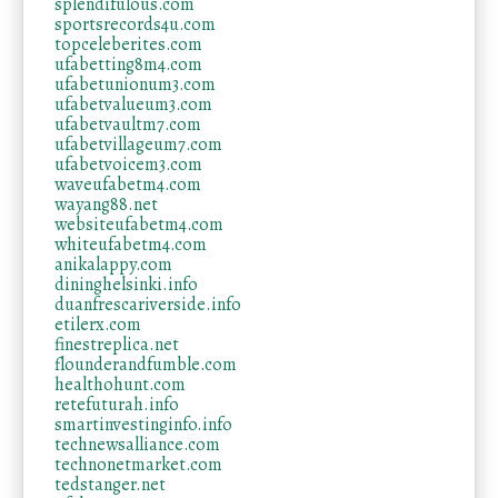
splendifulous.com
sportsrecords4u.com
topceleberites.com
ufabetting8m4.com
ufabetunionum3.com
ufabetvalueum3.com
ufabetvaultm7.com
ufabetvillageum7.com
ufabetvoicem3.com
waveufabetm4.com
wayang88.net
websiteufabetm4.com
whiteufabetm4.com
anikalappy.com
dininghelsinki.info
duanfrescariverside.info
etilerx.com
finestreplica.net
flounderandfumble.com
healthohunt.com
retefuturah.info
smartinvestinginfo.info
technewsalliance.com
technonetmarket.com
tedstanger.net