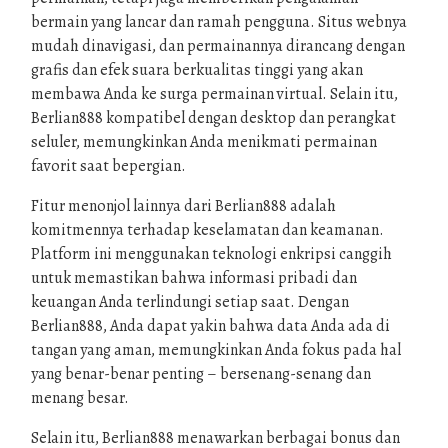
bermain yang lancar dan ramah pengguna. Situs webnya
mudah dinavigasi, dan permainannya dirancang dengan
grafis dan efek suara berkualitas tinggi yang akan
membawa Anda ke surga permainan virtual. Selain itu,
Berlian888 kompatibel dengan desktop dan perangkat
seluler, memungkinkan Anda menikmati permainan
favorit saat bepergian.
Fitur menonjol lainnya dari Berlian888 adalah
komitmennya terhadap keselamatan dan keamanan.
Platform ini menggunakan teknologi enkripsi canggih
untuk memastikan bahwa informasi pribadi dan
keuangan Anda terlindungi setiap saat. Dengan
Berlian888, Anda dapat yakin bahwa data Anda ada di
tangan yang aman, memungkinkan Anda fokus pada hal
yang benar-benar penting – bersenang-senang dan
menang besar.
Selain itu, Berlian888 menawarkan berbagai bonus dan