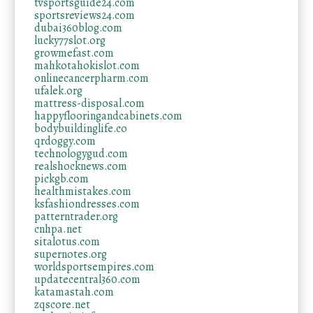
tvsportsguide24.com
sportsreviews24.com
dubai360blog.com
lucky77slot.org
growmefast.com
mahkotahokislot.com
onlinecancerpharm.com
ufalek.org
mattress-disposal.com
happyflooringandcabinets.com
bodybuildinglife.co
qrdoggy.com
technologygud.com
realshocknews.com
pickgb.com
healthmistakes.com
ksfashiondresses.com
patterntrader.org
cnhpa.net
sitalotus.com
supernotes.org
worldsportsempires.com
updatecentral360.com
katamastah.com
zqscore.net