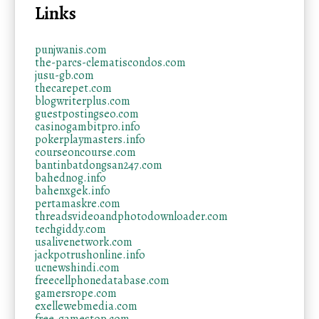
Links
punjwanis.com
the-parcs-clematiscondos.com
jusu-gb.com
thecarepet.com
blogwriterplus.com
guestpostingseo.com
casinogambitpro.info
pokerplaymasters.info
courseoncourse.com
bantinbatdongsan247.com
bahednog.info
bahenxgek.info
pertamaskre.com
threadsvideoandphotodownloader.com
techgiddy.com
usalivenetwork.com
jackpotrushonline.info
ucnewshindi.com
freecellphonedatabase.com
gamersrope.com
exellewebmedia.com