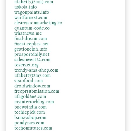
ufabett732um3.com
uskola.info
wagonpaints.info
waitfornext.com
clearvisionmarketing.co
quantum-code.co
whatnews.me
final-dream.com
finest-replica.net
gestioneinh.info
prosportdaily.net
salesinvest22.com
teseract.org
trendy-ama-shop.com
ufabett732m7.com
visiofood.com
droidwindow.com
freeprsubmission.com
ufagold666.com
myinteriorblog.com
bnewsindia.com
techiepick.com
bamzyshop.com
pondycars.com
techonfutures.com