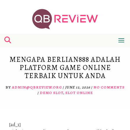
Skip
to
content
MENGAPA BERLIAN888 ADALAH
PLATFORM GAME ONLINE
TERBAIK UNTUK ANDA
BY
ADMIN@QBREVIEW.ORG
/
JUNE 12, 2026
/
NO COMMENTS
/
DEMO SLOT
,
SLOT ONLINE
[ad_1]