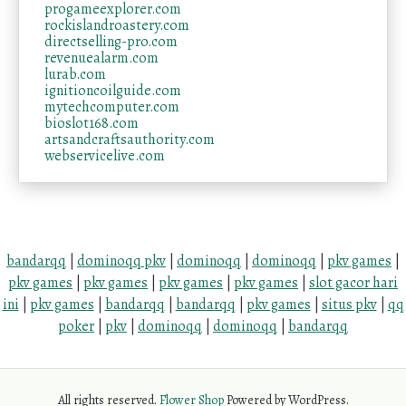
progameexplorer.com
rockislandroastery.com
directselling-pro.com
revenuealarm.com
lurab.com
ignitioncoilguide.com
mytechcomputer.com
bioslot168.com
artsandcraftsauthority.com
webservicelive.com
bandarqq
|
dominoqq pkv
|
dominoqq
|
dominoqq
|
pkv games
|
pkv games
|
pkv games
|
pkv games
|
pkv games
|
slot gacor hari
ini
|
pkv games
|
bandarqq
|
bandarqq
|
pkv games
|
situs pkv
|
qq
poker
|
pkv
|
dominoqq
|
dominoqq
|
bandarqq
All rights reserved.
Flower Shop
Powered by WordPress.