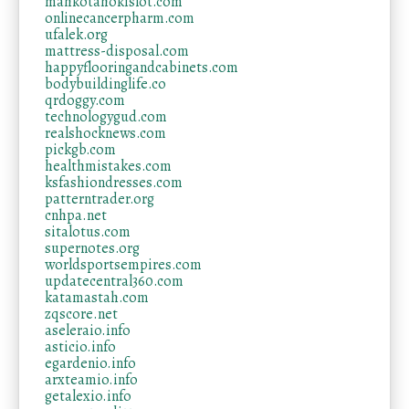
mahkotahokislot.com
onlinecancerpharm.com
ufalek.org
mattress-disposal.com
happyflooringandcabinets.com
bodybuildinglife.co
qrdoggy.com
technologygud.com
realshocknews.com
pickgb.com
healthmistakes.com
ksfashiondresses.com
patterntrader.org
cnhpa.net
sitalotus.com
supernotes.org
worldsportsempires.com
updatecentral360.com
katamastah.com
zqscore.net
aseleraio.info
asticio.info
egardenio.info
arxteamio.info
getalexio.info