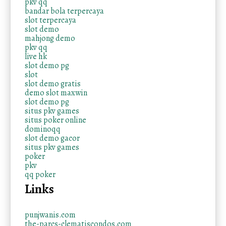
pkv qq
bandar bola terpercaya
slot terpercaya
slot demo
mahjong demo
pkv qq
live hk
slot demo pg
slot
slot demo gratis
demo slot maxwin
slot demo pg
situs pkv games
situs poker online
dominoqq
slot demo gacor
situs pkv games
poker
pkv
qq poker
Links
punjwanis.com
the-parcs-clematiscondos.com