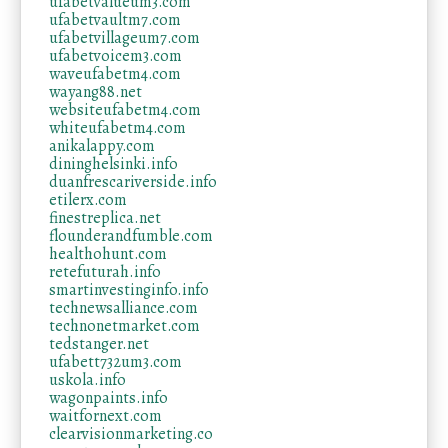
ufabetvalueum3.com
ufabetvaultm7.com
ufabetvillageum7.com
ufabetvoicem3.com
waveufabetm4.com
wayang88.net
websiteufabetm4.com
whiteufabetm4.com
anikalappy.com
dininghelsinki.info
duanfrescariverside.info
etilerx.com
finestreplica.net
flounderandfumble.com
healthohunt.com
retefuturah.info
smartinvestinginfo.info
technewsalliance.com
technonetmarket.com
tedstanger.net
ufabett732um3.com
uskola.info
wagonpaints.info
waitfornext.com
clearvisionmarketing.co