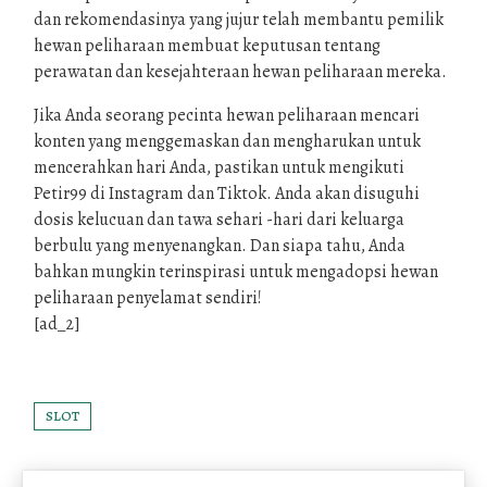
dan rekomendasinya yang jujur ​​telah membantu pemilik
hewan peliharaan membuat keputusan tentang
perawatan dan kesejahteraan hewan peliharaan mereka.
Jika Anda seorang pecinta hewan peliharaan mencari
konten yang menggemaskan dan mengharukan untuk
mencerahkan hari Anda, pastikan untuk mengikuti
Petir99 di Instagram dan Tiktok. Anda akan disuguhi
dosis kelucuan dan tawa sehari -hari dari keluarga
berbulu yang menyenangkan. Dan siapa tahu, Anda
bahkan mungkin terinspirasi untuk mengadopsi hewan
peliharaan penyelamat sendiri!
[ad_2]
SLOT