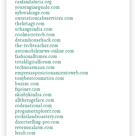
canfandalucia.org
yourengineguide.com
nybreakings.com
outstationcabsservices.com
thekrtagy.com
xchangeindia.com
coolmicrotech.com
dreamhousehack.com
the-techteacher.com
automobilenews-online.com
fashionalltimes.com
totaldigitalforum.com
technoarmaan.com
empresasposicionamientoweb.com
tonybestcosmetics.com
buzznc.com
fxjoiner.com
skinbykindra.com
alltherageface.com
codenational.com
progameexplorer.com
rockislandroastery.com
directselling-pro.com
revenuealarm.com
lurab.com