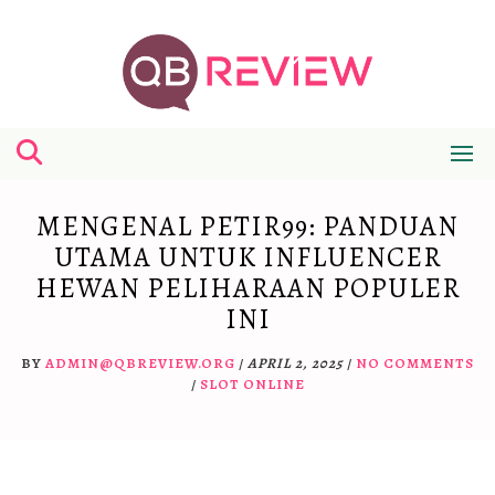
Skip
to
content
MENGENAL PETIR99: PANDUAN
UTAMA UNTUK INFLUENCER
HEWAN PELIHARAAN POPULER
INI
BY
ADMIN@QBREVIEW.ORG
/
APRIL 2, 2025
/
NO COMMENTS
/
SLOT ONLINE