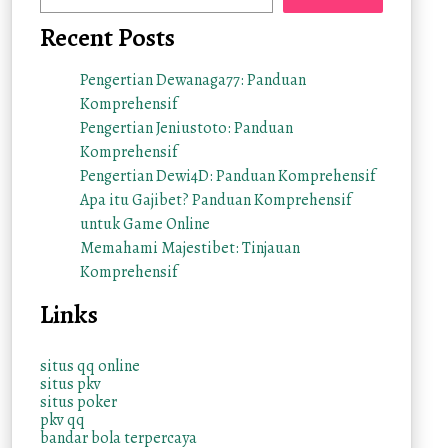
Recent Posts
Pengertian Dewanaga77: Panduan
Komprehensif
Pengertian Jeniustoto: Panduan
Komprehensif
Pengertian Dewi4D: Panduan Komprehensif
Apa itu Gajibet? Panduan Komprehensif
untuk Game Online
Memahami Majestibet: Tinjauan
Komprehensif
Links
situs qq online
situs pkv
situs poker
pkv qq
bandar bola terpercaya