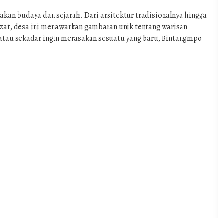
an budaya dan sejarah. Dari arsitektur tradisionalnya hingga
at, desa ini menawarkan gambaran unik tentang warisan
, atau sekadar ingin merasakan sesuatu yang baru, Bintangmpo