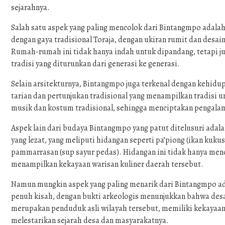
sejarahnya.
Salah satu aspek yang paling mencolok dari Bintangmpo adalah
dengan gaya tradisional Toraja, dengan ukiran rumit dan desa
Rumah-rumah ini tidak hanya indah untuk dipandang, tetapi ju
tradisi yang diturunkan dari generasi ke generasi.
Selain arsitekturnya, Bintangmpo juga terkenal dengan kehidu
tarian dan pertunjukan tradisional yang menampilkan tradisi un
musik dan kostum tradisional, sehingga menciptakan pengal
Aspek lain dari budaya Bintangmpo yang patut ditelusuri adal
yang lezat, yang meliputi hidangan seperti pa’piong (ikan kuku
pammarrasan (sup sayur pedas). Hidangan ini tidak hanya men
menampilkan kekayaan warisan kuliner daerah tersebut.
Namun mungkin aspek yang paling menarik dari Bintangmpo adal
penuh kisah, dengan bukti arkeologis menunjukkan bahwa desa 
merupakan penduduk asli wilayah tersebut, memiliki kekayaan t
melestarikan sejarah desa dan masyarakatnya.