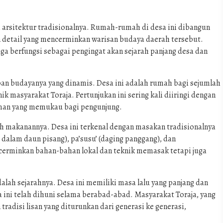
 arsitektur tradisionalnya. Rumah-rumah di desa ini dibangun
in detail yang mencerminkan warisan budaya daerah tersebut.
ga berfungsi sebagai pengingat akan sejarah panjang desa dan
pan budayanya yang dinamis. Desa ini adalah rumah bagi sejumlah
ik masyarakat Toraja. Pertunjukan ini sering kali diiringi dengan
aman yang memukau bagi pengunjung.
ah makanannya. Desa ini terkenal dengan masakan tradisionalnya
s dalam daun pisang), pa’susu’ (daging panggang), dan
cerminkan bahan-bahan lokal dan teknik memasak tetapi juga
ah sejarahnya. Desa ini memiliki masa lalu yang panjang dan
ini telah dihuni selama berabad-abad. Masyarakat Toraja, yang
radisi lisan yang diturunkan dari generasi ke generasi,