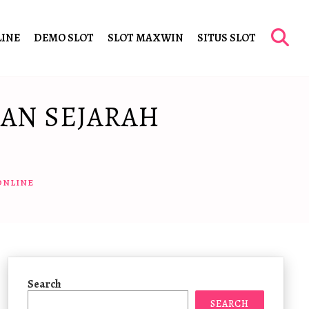
LINE
DEMO SLOT
SLOT MAXWIN
SITUS SLOT
AN SEJARAH
ONLINE
Search
SEARCH