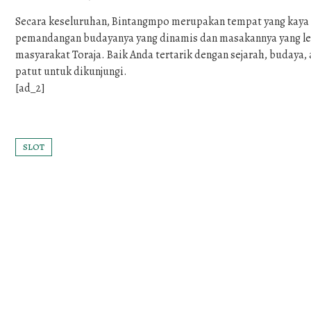
Secara keseluruhan, Bintangmpo merupakan tempat yang kaya ak
pemandangan budayanya yang dinamis dan masakannya yang lez
masyarakat Toraja. Baik Anda tertarik dengan sejarah, budaya
patut untuk dikunjungi.
[ad_2]
SLOT