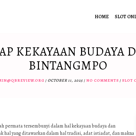
HOME
SLOT ON
P KEKAYAAN BUDAYA D
BINTANGMPO
MIN@QBREVIEW.ORG
/
OCTOBER 11, 2025
/
NO COMMENTS
/
SLOT 
alah permata tersembunyi dalam hal kekayaan budaya dan
k hal yang ditawarkan dalam hal tradisi, adat istiadat, dan makna