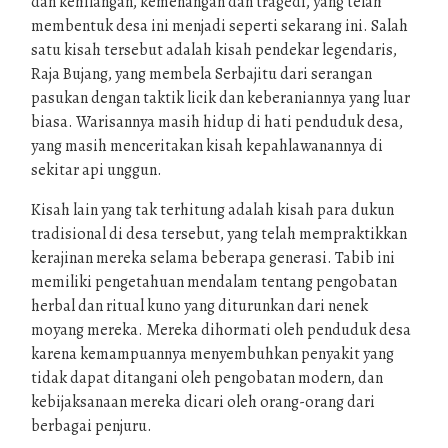
dan kehilangan, kemenangan dan tragedi, yang telah
membentuk desa ini menjadi seperti sekarang ini. Salah
satu kisah tersebut adalah kisah pendekar legendaris,
Raja Bujang, yang membela Serbajitu dari serangan
pasukan dengan taktik licik dan keberaniannya yang luar
biasa. Warisannya masih hidup di hati penduduk desa,
yang masih menceritakan kisah kepahlawanannya di
sekitar api unggun.
Kisah lain yang tak terhitung adalah kisah para dukun
tradisional di desa tersebut, yang telah mempraktikkan
kerajinan mereka selama beberapa generasi. Tabib ini
memiliki pengetahuan mendalam tentang pengobatan
herbal dan ritual kuno yang diturunkan dari nenek
moyang mereka. Mereka dihormati oleh penduduk desa
karena kemampuannya menyembuhkan penyakit yang
tidak dapat ditangani oleh pengobatan modern, dan
kebijaksanaan mereka dicari oleh orang-orang dari
berbagai penjuru.