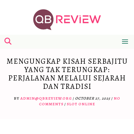
Skip
to
content
MENGUNGKAP KISAH SERBAJITU
YANG TAK TERUNGKAP:
PERJALANAN MELALUI SEJARAH
DAN TRADISI
BY
ADMIN@QBREVIEW.ORG
/
OCTOBER 27, 2025
/
NO
COMMENTS
/
SLOT ONLINE