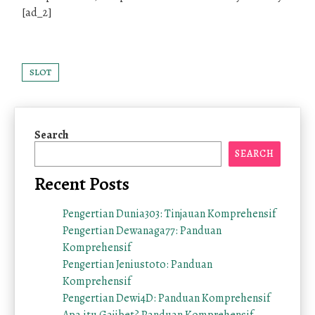
[ad_2]
SLOT
Search
SEARCH
Recent Posts
Pengertian Dunia303: Tinjauan Komprehensif
Pengertian Dewanaga77: Panduan
Komprehensif
Pengertian Jeniustoto: Panduan
Komprehensif
Pengertian Dewi4D: Panduan Komprehensif