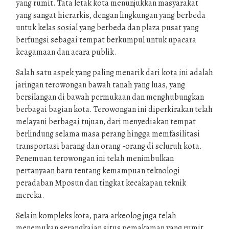
yang rumit. Tata letak kota menunjukkan masyarakat
yang sangat hierarkis, dengan lingkungan yang berbeda
untuk kelas sosial yang berbeda dan plaza pusat yang
berfungsi sebagai tempat berkumpul untuk upacara
keagamaan dan acara publik.
Salah satu aspek yang paling menarik dari kota ini adalah
jaringan terowongan bawah tanah yang luas, yang
bersilangan di bawah permukaan dan menghubungkan
berbagai bagian kota. Terowongan ini diperkirakan telah
melayani berbagai tujuan, dari menyediakan tempat
berlindung selama masa perang hingga memfasilitasi
transportasi barang dan orang -orang di seluruh kota.
Penemuan terowongan ini telah menimbulkan
pertanyaan baru tentang kemampuan teknologi
peradaban Mposun dan tingkat kecakapan teknik
mereka.
Selain kompleks kota, para arkeolog juga telah
menemukan serangkaian situs pemakaman yang rumit