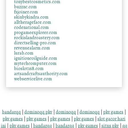
tonybestcosmetics.com
buzznc.com
fxjoiner.com
skinbykindra.com
alltherageface.com
codenational.com
progameexplorer.com
rockislandroastery.com
directselling-pro.com
revenuealarm.com
lurab.com
ignitioncoilguide.com
mytechcomputer.com
bioslot168.com
artsandcraftsauthority.com
webservicelive.com
bandarqq
|
dominoqq pkv
|
dominoqq
|
dominoqq
|
pkv games
|
pkv games
|
pkv games
|
pkv games
|
pkv games
|
slot gacor hari
ini
|
pkv games
|
bandarqq
|
bandarqq
|
pkv games
|
situs pkv
|
qq