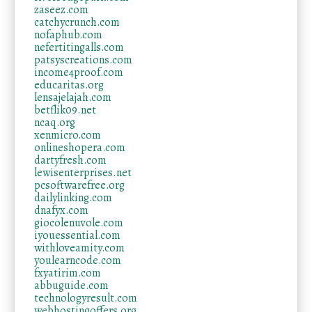
zaseez.com
catchycrunch.com
nofaphub.com
nefertitingalls.com
patsyscreations.com
income4proof.com
educaritas.org
lensajelajah.com
betflik09.net
ncaq.org
xenmicro.com
onlineshopera.com
dartyfresh.com
lewisenterprises.net
pcsoftwarefree.org
dailylinking.com
dnafyx.com
giocolenuvole.com
iyouessential.com
withloveamity.com
youlearncode.com
fxyatirim.com
abbuguide.com
technologyresult.com
webhostingoffers.org