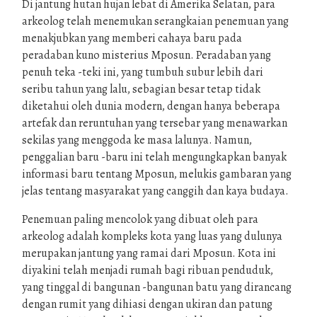
Di jantung hutan hujan lebat di Amerika Selatan, para
arkeolog telah menemukan serangkaian penemuan yang
menakjubkan yang memberi cahaya baru pada
peradaban kuno misterius Mposun. Peradaban yang
penuh teka -teki ini, yang tumbuh subur lebih dari
seribu tahun yang lalu, sebagian besar tetap tidak
diketahui oleh dunia modern, dengan hanya beberapa
artefak dan reruntuhan yang tersebar yang menawarkan
sekilas yang menggoda ke masa lalunya. Namun,
penggalian baru -baru ini telah mengungkapkan banyak
informasi baru tentang Mposun, melukis gambaran yang
jelas tentang masyarakat yang canggih dan kaya budaya.
Penemuan paling mencolok yang dibuat oleh para
arkeolog adalah kompleks kota yang luas yang dulunya
merupakan jantung yang ramai dari Mposun. Kota ini
diyakini telah menjadi rumah bagi ribuan penduduk,
yang tinggal di bangunan -bangunan batu yang dirancang
dengan rumit yang dihiasi dengan ukiran dan patung