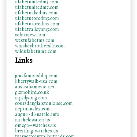
ufabetunitedm3.com
ufabetunitedm7.com
ufabetuskedm7.com
ufabetutoredm3.com
ufabetutoredm7.com
ufabetvalleyum3.com
veloxview.com
westufabetm3.com
whiskeybrothersllc.com
wildufabetum7.com
Links
jimsfamousbbq.com
libertywalk-usa.com
australiamovie.net
gizmobird.co.uk
mp3djsong.com
coursdanglaistoulouse.com
neptunuslex.com
auguri-di-natale.info
michelewatch.us
omega--watches.us
breitling-watches.us
tgarnettcentrallautoads.com