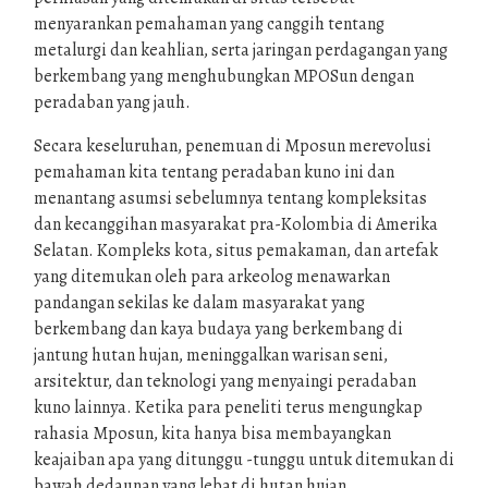
menyarankan pemahaman yang canggih tentang
metalurgi dan keahlian, serta jaringan perdagangan yang
berkembang yang menghubungkan MPOSun dengan
peradaban yang jauh.
Secara keseluruhan, penemuan di Mposun merevolusi
pemahaman kita tentang peradaban kuno ini dan
menantang asumsi sebelumnya tentang kompleksitas
dan kecanggihan masyarakat pra-Kolombia di Amerika
Selatan. Kompleks kota, situs pemakaman, dan artefak
yang ditemukan oleh para arkeolog menawarkan
pandangan sekilas ke dalam masyarakat yang
berkembang dan kaya budaya yang berkembang di
jantung hutan hujan, meninggalkan warisan seni,
arsitektur, dan teknologi yang menyaingi peradaban
kuno lainnya. Ketika para peneliti terus mengungkap
rahasia Mposun, kita hanya bisa membayangkan
keajaiban apa yang ditunggu -tunggu untuk ditemukan di
bawah dedaunan yang lebat di hutan hujan.