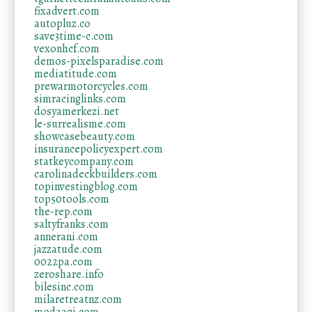
fixadvert.com
autopluz.co
save3time-c.com
vexonhcf.com
demos-pixelsparadise.com
mediatitude.com
prewarmotorcycles.com
simracinglinks.com
dosyamerkezi.net
le-surrealisme.com
showcasebeauty.com
insurancepolicyexpert.com
statkeycompany.com
carolinadeckbuilders.com
topinvestingblog.com
top50tools.com
the-rep.com
saltyfranks.com
annerani.com
jazzatude.com
0022pa.com
zeroshare.info
bilesinc.com
milaretreatnz.com