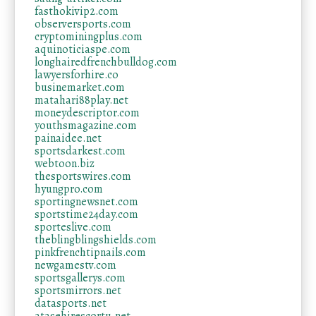
fasthokivip2.com
observersports.com
cryptominingplus.com
aquinoticiaspe.com
longhairedfrenchbulldog.com
lawyersforhire.co
businemarket.com
matahari88play.net
moneydescriptor.com
youthsmagazine.com
painaidee.net
sportsdarkest.com
webtoon.biz
thesportswires.com
hyungpro.com
sportingnewsnet.com
sportstime24day.com
sporteslive.com
theblingblingshields.com
pinkfrenchtipnails.com
newgamestv.com
sportsgallerys.com
sportsmirrors.net
datasports.net