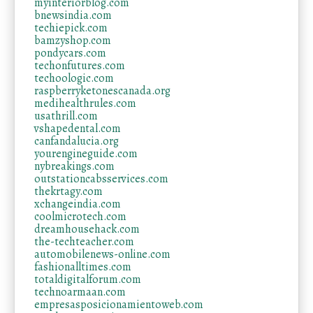
myinteriorblog.com
bnewsindia.com
techiepick.com
bamzyshop.com
pondycars.com
techonfutures.com
techoologic.com
raspberryketonescanada.org
medihealthrules.com
usathrill.com
vshapedental.com
canfandalucia.org
yourengineguide.com
nybreakings.com
outstationcabsservices.com
thekrtagy.com
xchangeindia.com
coolmicrotech.com
dreamhousehack.com
the-techteacher.com
automobilenews-online.com
fashionalltimes.com
totaldigitalforum.com
technoarmaan.com
empresasposicionamientoweb.com