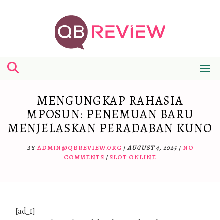
Skip
to
content
MENGUNGKAP RAHASIA
MPOSUN: PENEMUAN BARU
MENJELASKAN PERADABAN KUNO
BY
ADMIN@QBREVIEW.ORG
/
AUGUST 4, 2025
/
NO
COMMENTS
/
SLOT ONLINE
[ad_1]