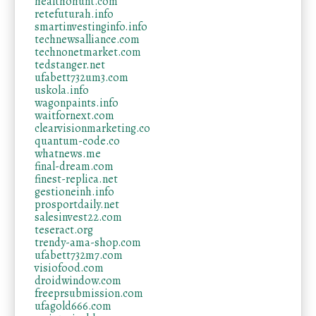
healthohunt.com
retefuturah.info
smartinvestinginfo.info
technewsalliance.com
technonetmarket.com
tedstanger.net
ufabett732um3.com
uskola.info
wagonpaints.info
waitfornext.com
clearvisionmarketing.co
quantum-code.co
whatnews.me
final-dream.com
finest-replica.net
gestioneinh.info
prosportdaily.net
salesinvest22.com
teseract.org
trendy-ama-shop.com
ufabett732m7.com
visiofood.com
droidwindow.com
freeprsubmission.com
ufagold666.com