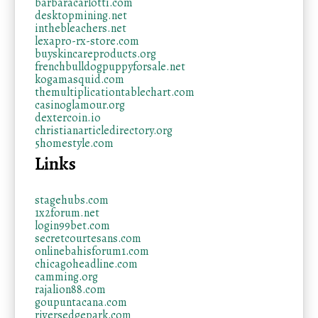
barbaracarlotti.com
desktopmining.net
inthebleachers.net
lexapro-rx-store.com
buyskincareproducts.org
frenchbulldogpuppyforsale.net
kogamasquid.com
themultiplicationtablechart.com
casinoglamour.org
dextercoin.io
christianarticledirectory.org
5homestyle.com
Links
stagehubs.com
1x2forum.net
login99bet.com
secretcourtesans.com
onlinebahisforum1.com
chicagoheadline.com
camming.org
rajalion88.com
goupuntacana.com
riversedgepark.com