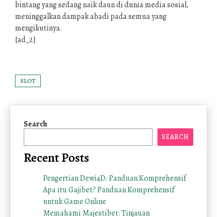
bintang yang sedang naik daun di dunia media sosial,
meninggalkan dampak abadi pada semua yang
mengikutinya.
[ad_2]
SLOT
Search
SEARCH
Recent Posts
Pengertian Dewi4D: Panduan Komprehensif
Apa itu Gajibet? Panduan Komprehensif
untuk Game Online
Memahami Majestibet: Tinjauan