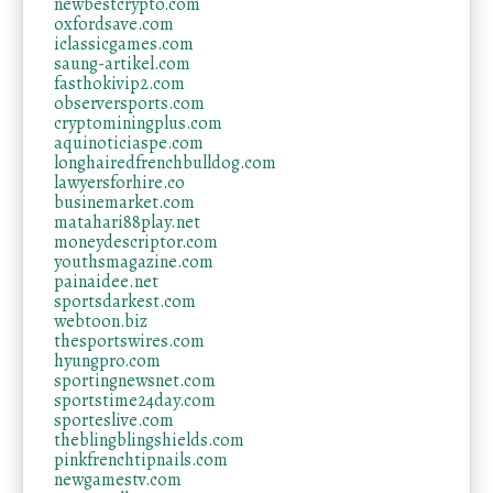
newbestcrypto.com
oxfordsave.com
iclassicgames.com
saung-artikel.com
fasthokivip2.com
observersports.com
cryptominingplus.com
aquinoticiaspe.com
longhairedfrenchbulldog.com
lawyersforhire.co
businemarket.com
matahari88play.net
moneydescriptor.com
youthsmagazine.com
painaidee.net
sportsdarkest.com
webtoon.biz
thesportswires.com
hyungpro.com
sportingnewsnet.com
sportstime24day.com
sporteslive.com
theblingblingshields.com
pinkfrenchtipnails.com
newgamestv.com