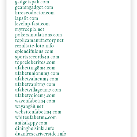
gadgetspak.com
gearsngadget.com
hireseodoctor.com
lapsfit.com
levelup-fast.com
mytreepla.net
pokersimulations.com
replicamanufactory.net
rezultate-loto.info
splendifulous.com
sportsrecords4u.com
topceleberites.com
ufabetting8m4.com
ufabetunionum3.com
ufabetvalueum3.com
ufabetvaultm7.com
ufabetvillageum7.com
ufabetvoicem3.com
waveufabetm4.com
wayang88.net
websiteufabetm4.com
whiteufabetm4.com
anikalappy.com
dininghelsinki.info
duanfrescariverside.info