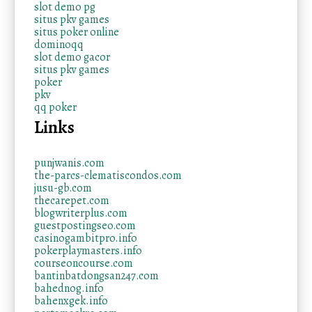
slot demo pg
situs pkv games
situs poker online
dominoqq
slot demo gacor
situs pkv games
poker
pkv
qq poker
Links
punjwanis.com
the-parcs-clematiscondos.com
jusu-gb.com
thecarepet.com
blogwriterplus.com
guestpostingseo.com
casinogambitpro.info
pokerplaymasters.info
courseoncourse.com
bantinbatdongsan247.com
bahednog.info
bahenxgek.info