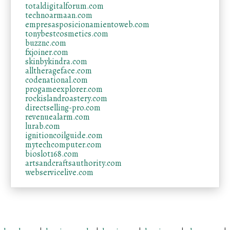
totaldigitalforum.com
technoarmaan.com
empresasposicionamientoweb.com
tonybestcosmetics.com
buzznc.com
fxjoiner.com
skinbykindra.com
alltherageface.com
codenational.com
progameexplorer.com
rockislandroastery.com
directselling-pro.com
revenuealarm.com
lurab.com
ignitioncoilguide.com
mytechcomputer.com
bioslot168.com
artsandcraftsauthority.com
webservicelive.com