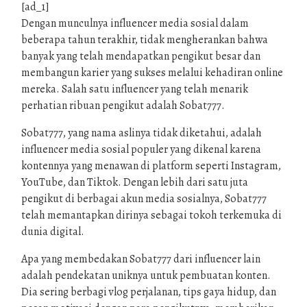
[ad_1]
Dengan munculnya influencer media sosial dalam
beberapa tahun terakhir, tidak mengherankan bahwa
banyak yang telah mendapatkan pengikut besar dan
membangun karier yang sukses melalui kehadiran online
mereka. Salah satu influencer yang telah menarik
perhatian ribuan pengikut adalah Sobat777.
Sobat777, yang nama aslinya tidak diketahui, adalah
influencer media sosial populer yang dikenal karena
kontennya yang menawan di platform seperti Instagram,
YouTube, dan Tiktok. Dengan lebih dari satu juta
pengikut di berbagai akun media sosialnya, Sobat777
telah memantapkan dirinya sebagai tokoh terkemuka di
dunia digital.
Apa yang membedakan Sobat777 dari influencer lain
adalah pendekatan uniknya untuk pembuatan konten.
Dia sering berbagi vlog perjalanan, tips gaya hidup, dan