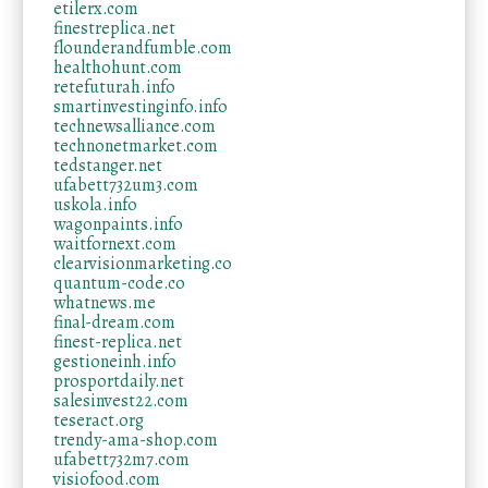
etilerx.com
finestreplica.net
flounderandfumble.com
healthohunt.com
retefuturah.info
smartinvestinginfo.info
technewsalliance.com
technonetmarket.com
tedstanger.net
ufabett732um3.com
uskola.info
wagonpaints.info
waitfornext.com
clearvisionmarketing.co
quantum-code.co
whatnews.me
final-dream.com
finest-replica.net
gestioneinh.info
prosportdaily.net
salesinvest22.com
teseract.org
trendy-ama-shop.com
ufabett732m7.com
visiofood.com