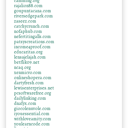
camming.org
rajalion88.com
goupuntacana.com
riversedgepark.com
zaseez.com
catchycrunch.com
nofaphub.com
nefertitingalls.com
patsyscreations.com
income4proof.com
educaritas.org
lensajelajah.com
betflik09.net
ncaq.org
xenmicro.com
onlineshopera.com
dartyfresh.com
lewisenterprises.net
pcsoftwarefree.org
dailylinking.com
dnafyx.com
giocolenuvole.com
iyouessential.com
withloveamity.com
youlearncode.com