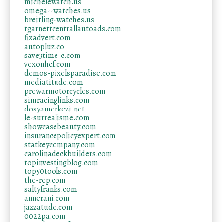
michelewatch.us
omega--watches.us
breitling-watches.us
tgarnettcentrallautoads.com
fixadvert.com
autopluz.co
save3time-c.com
vexonhcf.com
demos-pixelsparadise.com
mediatitude.com
prewarmotorcycles.com
simracinglinks.com
dosyamerkezi.net
le-surrealisme.com
showcasebeauty.com
insurancepolicyexpert.com
statkeycompany.com
carolinadeckbuilders.com
topinvestingblog.com
top50tools.com
the-rep.com
saltyfranks.com
annerani.com
jazzatude.com
0022pa.com