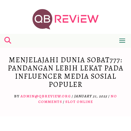
Skip
to
content
MENJELAJAHI DUNIA SOBAT777:
PANDANGAN LEBIH LEKAT PADA
INFLUENCER MEDIA SOSIAL
POPULER
BY
ADMIN@QBREVIEW.ORG
/
JANUARY 31, 2025
/
NO
COMMENTS
/
SLOT ONLINE