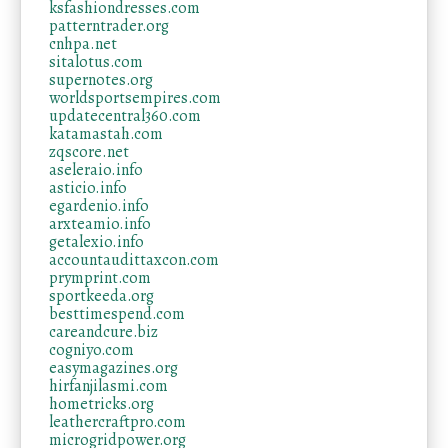
ksfashiondresses.com
patterntrader.org
cnhpa.net
sitalotus.com
supernotes.org
worldsportsempires.com
updatecentral360.com
katamastah.com
zqscore.net
aseleraio.info
asticio.info
egardenio.info
arxteamio.info
getalexio.info
accountaudittaxcon.com
prymprint.com
sportkeeda.org
besttimespend.com
careandcure.biz
cogniyo.com
easymagazines.org
hirfanjilasmi.com
hometricks.org
leathercraftpro.com
microgridpower.org