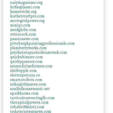
easymagazines.org
hirfanjilasmi.com
hometricks.org
leathercraftpro.com
microgridpower.org
mixiqo.com
needglobe.com
ortocoach.com
passionawe.com
pittsburghpaintingprofessionals.com
plumberryworks.com
psychoterapiawioletanowak.com
quickultimate.com
quirkyquester.com
sexmedicineformen.com
shiftripple.com
slotterpercaya.co
smartcoolbox.com
sohanjitfinances.com
soulfulhousemusic.net
sparklooms.com
tacticalcontractingllc.com
thecapitalpowers.com
tobabet88slot3.com
todayscurrentnews.com