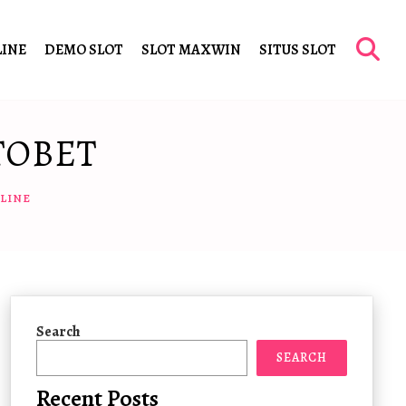
LINE
DEMO SLOT
SLOT MAXWIN
SITUS SLOT
TOBET
LINE
Search
SEARCH
Recent Posts