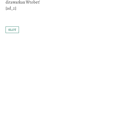
ditawarkan Wtobet!
[ad_2]
SLOT