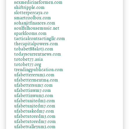
sexmedicineformen.com
shiftripple.com
slotterpercaya.co
smartcoolbox.com
sohanjitfinances.com
soulfulhousemusic.net
sparklooms.com
tacticalcontractingllc.com
thecapitalpowers.com
tobabet88slot3.com
todayscurrentnews.com
totobet77.asia
totobet77.org
trendingpublication.com
ufabettererum3.com
ufabettermentm4.com
ufabettersum7.com
ufabettinwm7.com
ufabettinwum3.com
ufabetunitedm3.com
ufabetunitedm7.com
ufabetuskedm7.com
ufabetutoredm3.com
ufabetutoredm7.com
ufabetvalleyum3.com