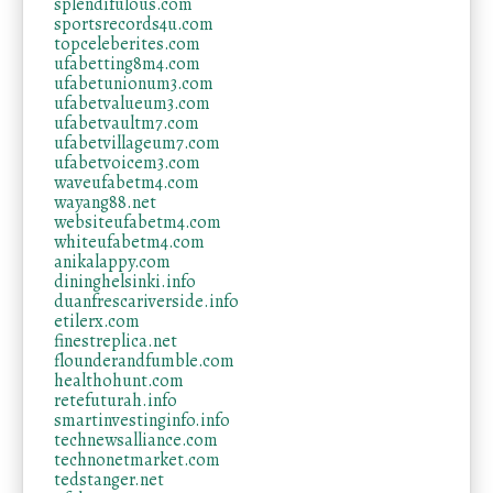
splendifulous.com
sportsrecords4u.com
topceleberites.com
ufabetting8m4.com
ufabetunionum3.com
ufabetvalueum3.com
ufabetvaultm7.com
ufabetvillageum7.com
ufabetvoicem3.com
waveufabetm4.com
wayang88.net
websiteufabetm4.com
whiteufabetm4.com
anikalappy.com
dininghelsinki.info
duanfrescariverside.info
etilerx.com
finestreplica.net
flounderandfumble.com
healthohunt.com
retefuturah.info
smartinvestinginfo.info
technewsalliance.com
technonetmarket.com
tedstanger.net