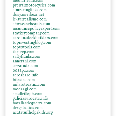
mediatitude.com
prewarmotorcycles.com
simracinglinks.com
dosyamerkezi.net
le-surrealisme.com
showcasebeauty.com
insurancepolicyexpert.com
statkeycompany.com
carolinadeckbuilders.com
topinvestingblog.com
top50tools.com
the-rep.com
saltyfranks.com
annerani.com
jazzatude.com
0022pa.com
zeroshare.info
bilesinc.com
milaretreatnz.com
modaagi.com
smallvilleph.com
galiciasuroeste.info
batallasdeguerra.com
dregstudios.com
neatstuffhelpskids.org