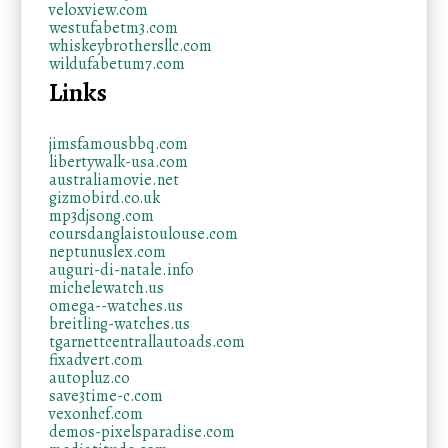
veloxview.com
westufabetm3.com
whiskeybrothersllc.com
wildufabetum7.com
Links
jimsfamousbbq.com
libertywalk-usa.com
australiamovie.net
gizmobird.co.uk
mp3djsong.com
coursdanglaistoulouse.com
neptunuslex.com
auguri-di-natale.info
michelewatch.us
omega--watches.us
breitling-watches.us
tgarnettcentrallautoads.com
fixadvert.com
autopluz.co
save3time-c.com
vexonhcf.com
demos-pixelsparadise.com