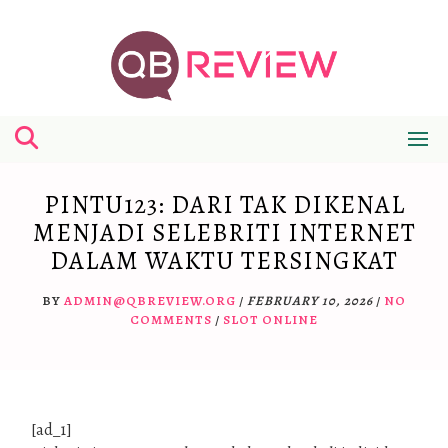
Skip
to
content
PINTU123: DARI TAK DIKENAL
MENJADI SELEBRITI INTERNET
DALAM WAKTU TERSINGKAT
BY
ADMIN@QBREVIEW.ORG
/
FEBRUARY 10, 2026
/
NO
COMMENTS
/
SLOT ONLINE
[ad_1]