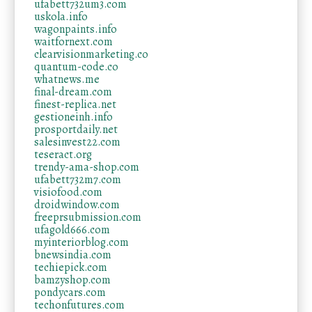
ufabett732um3.com
uskola.info
wagonpaints.info
waitfornext.com
clearvisionmarketing.co
quantum-code.co
whatnews.me
final-dream.com
finest-replica.net
gestioneinh.info
prosportdaily.net
salesinvest22.com
teseract.org
trendy-ama-shop.com
ufabett732m7.com
visiofood.com
droidwindow.com
freeprsubmission.com
ufagold666.com
myinteriorblog.com
bnewsindia.com
techiepick.com
bamzyshop.com
pondycars.com
techonfutures.com