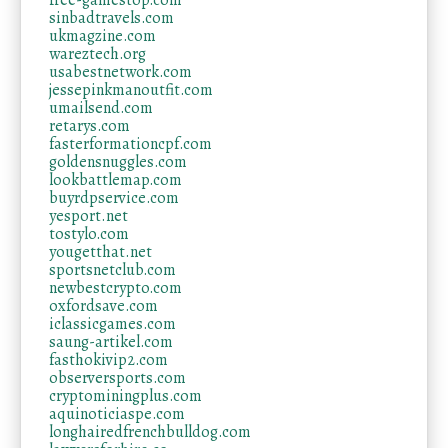
free-gamestop.com
sinbadtravels.com
ukmagzine.com
wareztech.org
usabestnetwork.com
jessepinkmanoutfit.com
umailsend.com
retarys.com
fasterformationcpf.com
goldensnuggles.com
lookbattlemap.com
buyrdpservice.com
yesport.net
tostylo.com
yougetthat.net
sportsnetclub.com
newbestcrypto.com
oxfordsave.com
iclassicgames.com
saung-artikel.com
fasthokivip2.com
observersports.com
cryptominingplus.com
aquinoticiaspe.com
longhairedfrenchbulldog.com