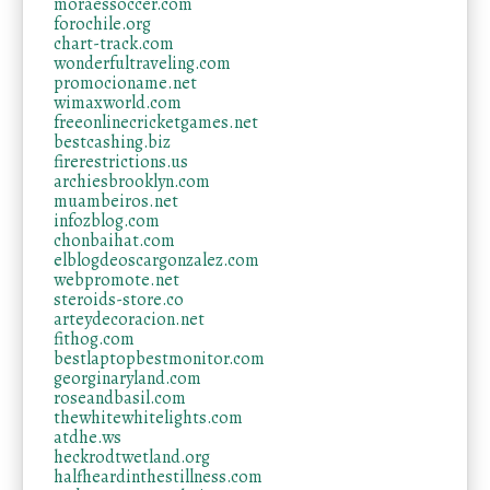
moraessoccer.com
forochile.org
chart-track.com
wonderfultraveling.com
promocioname.net
wimaxworld.com
freeonlinecricketgames.net
bestcashing.biz
firerestrictions.us
archiesbrooklyn.com
muambeiros.net
infozblog.com
chonbaihat.com
elblogdeoscargonzalez.com
webpromote.net
steroids-store.co
arteydecoracion.net
fithog.com
bestlaptopbestmonitor.com
georginaryland.com
roseandbasil.com
thewhitewhitelights.com
atdhe.ws
heckrodtwetland.org
halfheardinthestillness.com