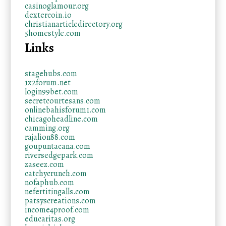
casinoglamour.org
dextercoin.io
christianarticledirectory.org
5homestyle.com
Links
stagehubs.com
1x2forum.net
login99bet.com
secretcourtesans.com
onlinebahisforum1.com
chicagoheadline.com
camming.org
rajalion88.com
goupuntacana.com
riversedgepark.com
zaseez.com
catchycrunch.com
nofaphub.com
nefertitingalls.com
patsyscreations.com
income4proof.com
educaritas.org