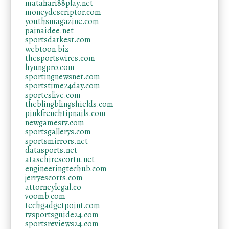
matahari88play.net
moneydescriptor.com
youthsmagazine.com
painaidee.net
sportsdarkest.com
webtoon.biz
thesportswires.com
hyungpro.com
sportingnewsnet.com
sportstime24day.com
sporteslive.com
theblingblingshields.com
pinkfrenchtipnails.com
newgamestv.com
sportsgallerys.com
sportsmirrors.net
datasports.net
atasehirescortu.net
engineeringtechub.com
jerryescorts.com
attorneylegal.co
voomb.com
techgadgetpoint.com
tvsportsguide24.com
sportsreviews24.com