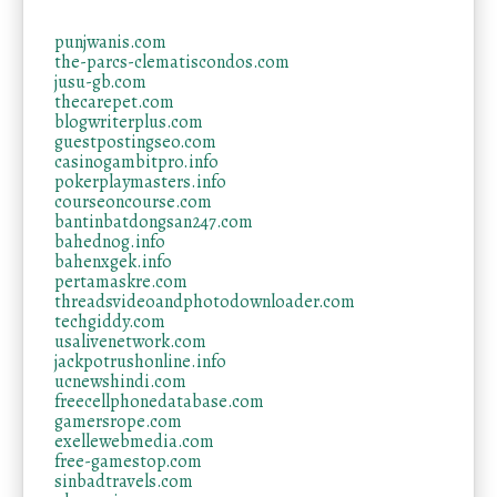
punjwanis.com
the-parcs-clematiscondos.com
jusu-gb.com
thecarepet.com
blogwriterplus.com
guestpostingseo.com
casinogambitpro.info
pokerplaymasters.info
courseoncourse.com
bantinbatdongsan247.com
bahednog.info
bahenxgek.info
pertamaskre.com
threadsvideoandphotodownloader.com
techgiddy.com
usalivenetwork.com
jackpotrushonline.info
ucnewshindi.com
freecellphonedatabase.com
gamersrope.com
exellewebmedia.com
free-gamestop.com
sinbadtravels.com