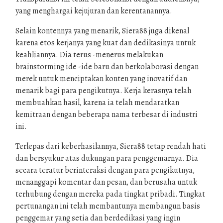
yang menghargai kejujuran dan kerentanannya.
Selain kontennya yang menarik, Siera88 juga dikenal
karena etos kerjanya yang kuat dan dedikasinya untuk
keahliannya. Dia terus -menerus melakukan
brainstorming ide -ide baru dan berkolaborasi dengan
merek untuk menciptakan konten yang inovatif dan
menarik bagi para pengikutnya. Kerja kerasnya telah
membuahkan hasil, karena ia telah mendaratkan
kemitraan dengan beberapa nama terbesar di industri
ini.
Terlepas dari keberhasilannya, Siera88 tetap rendah hati
dan bersyukur atas dukungan para penggemarnya. Dia
secara teratur berinteraksi dengan para pengikutnya,
menanggapi komentar dan pesan, dan berusaha untuk
terhubung dengan mereka pada tingkat pribadi. Tingkat
pertunangan ini telah membantunya membangun basis
penggemar yang setia dan berdedikasi yang ingin