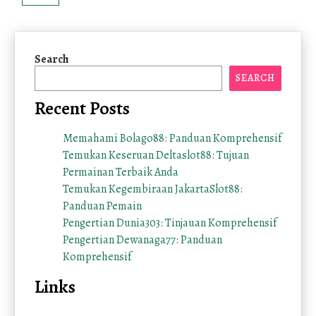
Search
SEARCH
Recent Posts
Memahami Bolago88: Panduan Komprehensif
Temukan Keseruan Deltaslot88: Tujuan
Permainan Terbaik Anda
Temukan Kegembiraan JakartaSlot88:
Panduan Pemain
Pengertian Dunia303: Tinjauan Komprehensif
Pengertian Dewanaga77: Panduan
Komprehensif
Links