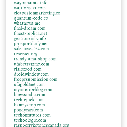
wagonpaints.info
waitfornext.com
clearvisionmarketing.co
quantum-code.co
whatnews.me
final-dream.com
finest-replica.net
gestioneinh.info
prosportdaily.net
salesinvest22.com
teseract.org
trendy-ama-shop.com
ufabett732m7.com
visiofood.com
droidwindow.com
freeprsubmission.com
ufagold666.com
myinteriorblog.com
bnewsindia.com
techiepick.com
bamzyshop.com
pondycars.com
techonfutures.com
techoologic.com
raspberryketonescanada.org