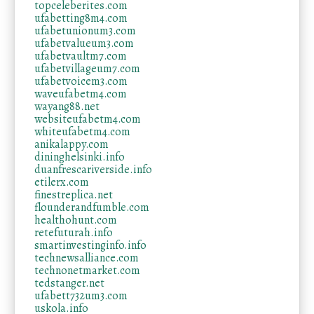
topceleberites.com
ufabetting8m4.com
ufabetunionum3.com
ufabetvalueum3.com
ufabetvaultm7.com
ufabetvillageum7.com
ufabetvoicem3.com
waveufabetm4.com
wayang88.net
websiteufabetm4.com
whiteufabetm4.com
anikalappy.com
dininghelsinki.info
duanfrescariverside.info
etilerx.com
finestreplica.net
flounderandfumble.com
healthohunt.com
retefuturah.info
smartinvestinginfo.info
technewsalliance.com
technonetmarket.com
tedstanger.net
ufabett732um3.com
uskola.info