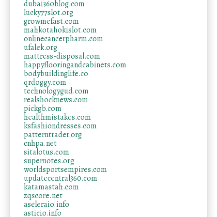
dubai360blog.com
lucky77slot.org
growmefast.com
mahkotahokislot.com
onlinecancerpharm.com
ufalek.org
mattress-disposal.com
happyflooringandcabinets.com
bodybuildinglife.co
qrdoggy.com
technologygud.com
realshocknews.com
pickgb.com
healthmistakes.com
ksfashiondresses.com
patterntrader.org
cnhpa.net
sitalotus.com
supernotes.org
worldsportsempires.com
updatecentral360.com
katamastah.com
zqscore.net
aseleraio.info
asticio.info