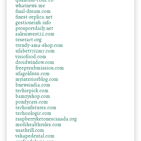
quantum-code.co
whatnews.me
final-dream.com
finest-replica.net
gestioneinh.info
prosportdaily.net
salesinvest22.com
teseract.org
trendy-ama-shop.com
ufabett732m7.com
visiofood.com
droidwindow.com
freeprsubmission.com
ufagold666.com
myinteriorblog.com
bnewsindia.com
techiepick.com
bamzyshop.com
pondycars.com
techonfutures.com
techoologic.com
raspberryketonescanada.org
medihealthrules.com
usathrill.com
vshapedental.com