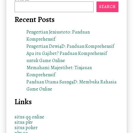
SEARCH
Recent Posts
Pengertian Jeniustoto: Panduan
Komprehensif
Pengertian Dewi4D: Panduan Komprehensif
Apa itu Gajibet? Panduan Komprehensif
untuk Game Online
Memahami Majestibet: Tinjauan
Komprehensif
Panduan Utama Saung4D: Membuka Rahasia
Game Online
Links
situs qq online
situs pkv
situs poker