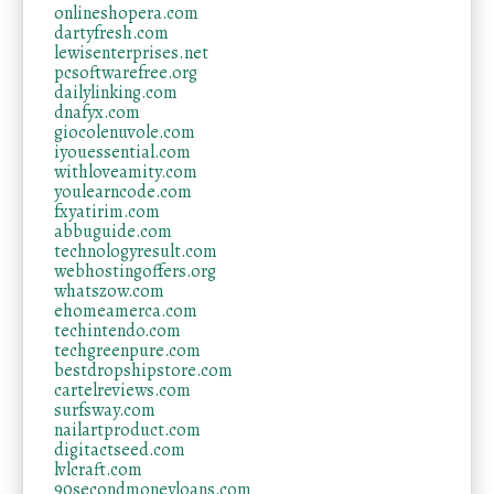
onlineshopera.com
dartyfresh.com
lewisenterprises.net
pcsoftwarefree.org
dailylinking.com
dnafyx.com
giocolenuvole.com
iyouessential.com
withloveamity.com
youlearncode.com
fxyatirim.com
abbuguide.com
technologyresult.com
webhostingoffers.org
whatszow.com
ehomeamerca.com
techintendo.com
techgreenpure.com
bestdropshipstore.com
cartelreviews.com
surfsway.com
nailartproduct.com
digitactseed.com
lvlcraft.com
90secondmoneyloans.com