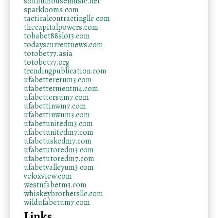
soulfulhousemusic.net
sparklooms.com
tacticalcontractingllc.com
thecapitalpowers.com
tobabet88slot3.com
todayscurrentnews.com
totobet77.asia
totobet77.org
trendingpublication.com
ufabettererum3.com
ufabettermentm4.com
ufabettersum7.com
ufabettinwm7.com
ufabettinwum3.com
ufabetunitedm3.com
ufabetunitedm7.com
ufabetuskedm7.com
ufabetutoredm3.com
ufabetutoredm7.com
ufabetvalleyum3.com
veloxview.com
westufabetm3.com
whiskeybrothersllc.com
wildufabetum7.com
Links