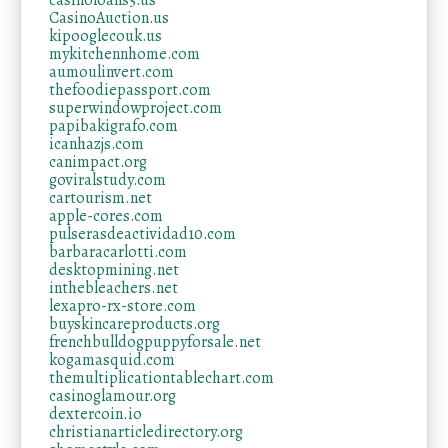
casinoloans5.us
CasinoAuction.us
kipooglecouk.us
mykitchennhome.com
aumoulinvert.com
thefoodiepassport.com
superwindowproject.com
papibakigrafo.com
icanhazjs.com
canimpact.org
goviralstudy.com
cartourism.net
apple-cores.com
pulserasdeactividad10.com
barbaracarlotti.com
desktopmining.net
inthebleachers.net
lexapro-rx-store.com
buyskincareproducts.org
frenchbulldogpuppyforsale.net
kogamasquid.com
themultiplicationtablechart.com
casinoglamour.org
dextercoin.io
christianarticledirectory.org