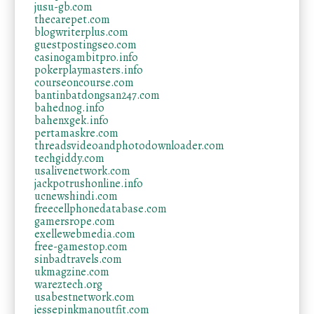
jusu-gb.com
thecarepet.com
blogwriterplus.com
guestpostingseo.com
casinogambitpro.info
pokerplaymasters.info
courseoncourse.com
bantinbatdongsan247.com
bahednog.info
bahenxgek.info
pertamaskre.com
threadsvideoandphotodownloader.com
techgiddy.com
usalivenetwork.com
jackpotrushonline.info
ucnewshindi.com
freecellphonedatabase.com
gamersrope.com
exellewebmedia.com
free-gamestop.com
sinbadtravels.com
ukmagzine.com
wareztech.org
usabestnetwork.com
jessepinkmanoutfit.com