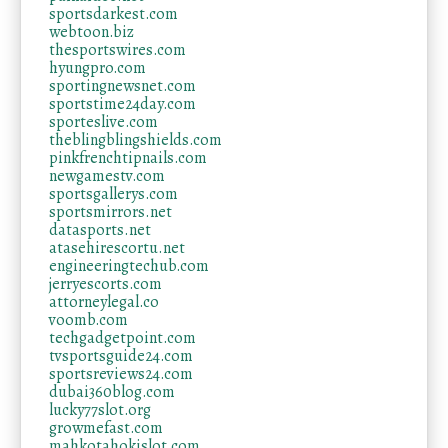
sportsdarkest.com
webtoon.biz
thesportswires.com
hyungpro.com
sportingnewsnet.com
sportstime24day.com
sporteslive.com
theblingblingshields.com
pinkfrenchtipnails.com
newgamestv.com
sportsgallerys.com
sportsmirrors.net
datasports.net
atasehirescortu.net
engineeringtechub.com
jerryescorts.com
attorneylegal.co
voomb.com
techgadgetpoint.com
tvsportsguide24.com
sportsreviews24.com
dubai360blog.com
lucky77slot.org
growmefast.com
mahkotahokislot.com