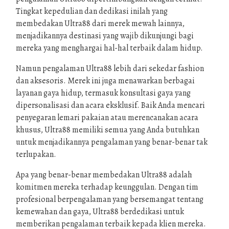
Tingkat kepedulian dan dedikasi inilah yang
membedakan Ultra88 dari merek mewah lainnya,
menjadikannya destinasi yang wajib dikunjungi bagi
mereka yang menghargai hal-hal terbaik dalam hidup.
Namun pengalaman Ultra88 lebih dari sekedar fashion
dan aksesoris. Merek ini juga menawarkan berbagai
layanan gaya hidup, termasuk konsultasi gaya yang
dipersonalisasi dan acara eksklusif. Baik Anda mencari
penyegaran lemari pakaian atau merencanakan acara
khusus, Ultra88 memiliki semua yang Anda butuhkan
untuk menjadikannya pengalaman yang benar-benar tak
terlupakan.
Apa yang benar-benar membedakan Ultra88 adalah
komitmen mereka terhadap keunggulan. Dengan tim
profesional berpengalaman yang bersemangat tentang
kemewahan dan gaya, Ultra88 berdedikasi untuk
memberikan pengalaman terbaik kepada klien mereka.