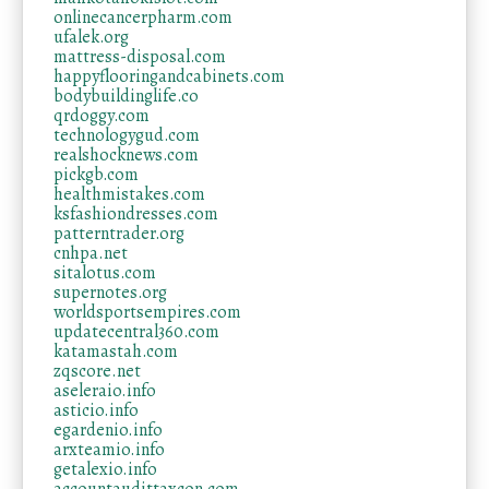
onlinecancerpharm.com
ufalek.org
mattress-disposal.com
happyflooringandcabinets.com
bodybuildinglife.co
qrdoggy.com
technologygud.com
realshocknews.com
pickgb.com
healthmistakes.com
ksfashiondresses.com
patterntrader.org
cnhpa.net
sitalotus.com
supernotes.org
worldsportsempires.com
updatecentral360.com
katamastah.com
zqscore.net
aseleraio.info
asticio.info
egardenio.info
arxteamio.info
getalexio.info