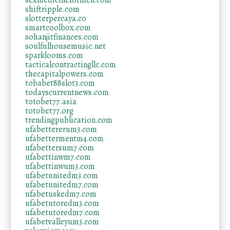
sexmedicineformen.com
shiftripple.com
slotterpercaya.co
smartcoolbox.com
sohanjitfinances.com
soulfulhousemusic.net
sparklooms.com
tacticalcontractingllc.com
thecapitalpowers.com
tobabet88slot3.com
todayscurrentnews.com
totobet77.asia
totobet77.org
trendingpublication.com
ufabettererum3.com
ufabettermentm4.com
ufabettersum7.com
ufabettinwm7.com
ufabettinwum3.com
ufabetunitedm3.com
ufabetunitedm7.com
ufabetuskedm7.com
ufabetutoredm3.com
ufabetutoredm7.com
ufabetvalleyum3.com