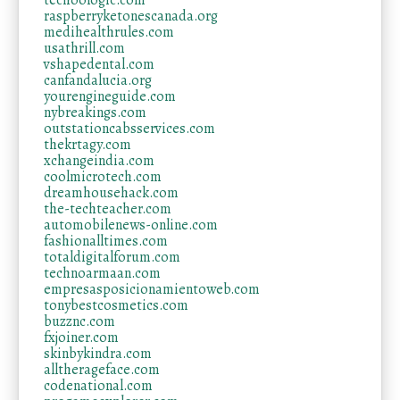
techoologic.com
raspberryketonescanada.org
medihealthrules.com
usathrill.com
vshapedental.com
canfandalucia.org
yourengineguide.com
nybreakings.com
outstationcabsservices.com
thekrtagy.com
xchangeindia.com
coolmicrotech.com
dreamhousehack.com
the-techteacher.com
automobilenews-online.com
fashionalltimes.com
totaldigitalforum.com
technoarmaan.com
empresasposicionamientoweb.com
tonybestcosmetics.com
buzznc.com
fxjoiner.com
skinbykindra.com
alltherageface.com
codenational.com