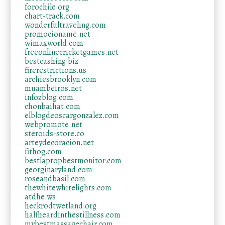
forochile.org
chart-track.com
wonderfultraveling.com
promocioname.net
wimaxworld.com
freeonlinecricketgames.net
bestcashing.biz
firerestrictions.us
archiesbrooklyn.com
muambeiros.net
infozblog.com
chonbaihat.com
elblogdeoscargonzalez.com
webpromote.net
steroids-store.co
arteydecoracion.net
fithog.com
bestlaptopbestmonitor.com
georginaryland.com
roseandbasil.com
thewhitewhitelights.com
atdhe.ws
heckrodtwetland.org
halfheardinthestillness.com
mybestmassagechair.com