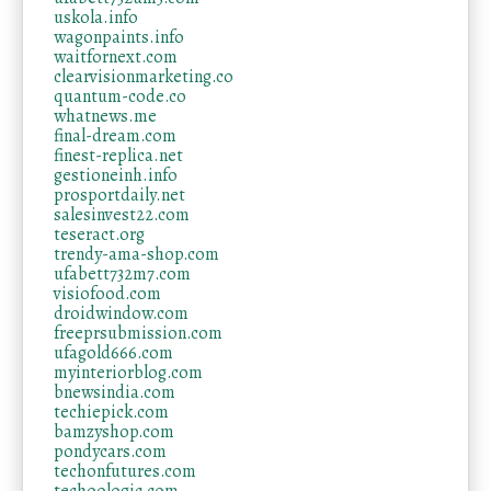
uskola.info
wagonpaints.info
waitfornext.com
clearvisionmarketing.co
quantum-code.co
whatnews.me
final-dream.com
finest-replica.net
gestioneinh.info
prosportdaily.net
salesinvest22.com
teseract.org
trendy-ama-shop.com
ufabett732m7.com
visiofood.com
droidwindow.com
freeprsubmission.com
ufagold666.com
myinteriorblog.com
bnewsindia.com
techiepick.com
bamzyshop.com
pondycars.com
techonfutures.com