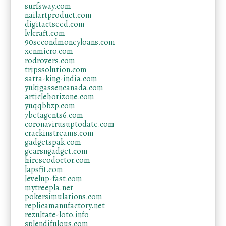
surfsway.com
nailartproduct.com
digitactseed.com
lvlcraft.com
90secondmoneyloans.com
xenmicro.com
rodrovers.com
tripssolution.com
satta-king-india.com
yukigassencanada.com
articlehorizone.com
yuqqbbzp.com
7betagents6.com
coronavirusuptodate.com
crackinstreams.com
gadgetspak.com
gearsngadget.com
hireseodoctor.com
lapsfit.com
levelup-fast.com
mytreepla.net
pokersimulations.com
replicamanufactory.net
rezultate-loto.info
splendifulous.com