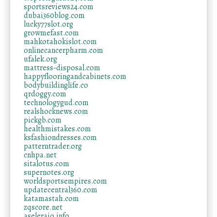
sportsreviews24.com
dubai360blog.com
lucky77slot.org
growmefast.com
mahkotahokislot.com
onlinecancerpharm.com
ufalek.org
mattress-disposal.com
happyflooringandcabinets.com
bodybuildinglife.co
qrdoggy.com
technologygud.com
realshocknews.com
pickgb.com
healthmistakes.com
ksfashiondresses.com
patterntrader.org
cnhpa.net
sitalotus.com
supernotes.org
worldsportsempires.com
updatecentral360.com
katamastah.com
zqscore.net
aseleraio.info