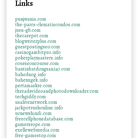
Links
punjwanis.com
the-parcs-clematiscondos.com
jusu-gb.com
thecarepet.com
blogwriterplus.com
guestpostingseo.com
casinogambitpro.info
pokerplaymasters.info
courseoncourse.com
bantinbatdongsan247.com
bahednog.info
bahenxgek.info
pertamaskre.com
threadsvideoandphotodownloader.com
techgiddy.com
usalivenetwork.com
jackpotrushonline.info
ucnewshindi.com
freecellphonedatabase.com
gamersrope.com
exellewebmedia.com
free-gamestop.com