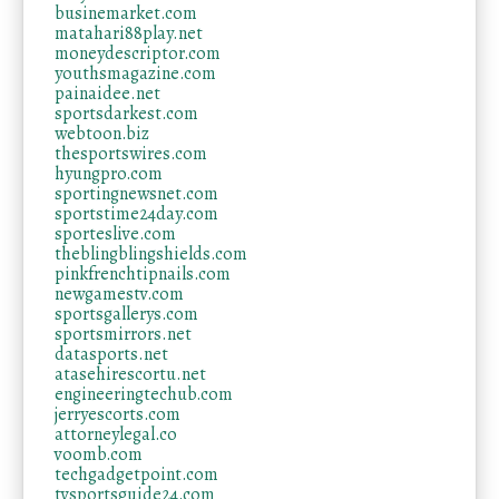
businemarket.com
matahari88play.net
moneydescriptor.com
youthsmagazine.com
painaidee.net
sportsdarkest.com
webtoon.biz
thesportswires.com
hyungpro.com
sportingnewsnet.com
sportstime24day.com
sporteslive.com
theblingblingshields.com
pinkfrenchtipnails.com
newgamestv.com
sportsgallerys.com
sportsmirrors.net
datasports.net
atasehirescortu.net
engineeringtechub.com
jerryescorts.com
attorneylegal.co
voomb.com
techgadgetpoint.com
tvsportsguide24.com