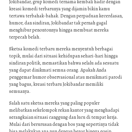
Jokibandar, grup komedi ternama kembali hadir dengan
kreasi komedi terbarunya yang dijamin bikin kamu
tertawa terbahak-bahak. Dengan perpaduan kecerdasan,
humor, dan sindiran, Jokibandar tak pernah gagal
menghibur penontonnya hingga membuat mereka
terpecah belah.
Sketsa komedi terbaru mereka menyentuh berbagai
topik, mulai dari situasi kehidupan sehari-hari hingga
sindiran politik, memastikan bahwa selalu ada sesuatu
yang dapat dinikmati semua orang. Apakah Anda
penggemar humor observasional atau menikmati parodi
yang bagus, kreasi terbaru Jokibandar memiliki
semuanya.
Salah satu sketsa mereka yang paling populer
melibatkan sekelompok rekan kantor yang menghadapi
serangkaian situasi canggung dan lucu di tempat kerja.
Mulai dari berurusan dengan bos yang sepertinya tidak
bisa melakukan apa pun dengan benar hingga gosip