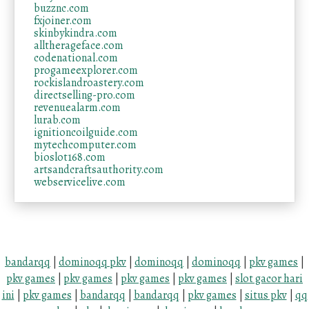
buzznc.com
fxjoiner.com
skinbykindra.com
alltherageface.com
codenational.com
progameexplorer.com
rockislandroastery.com
directselling-pro.com
revenuealarm.com
lurab.com
ignitioncoilguide.com
mytechcomputer.com
bioslot168.com
artsandcraftsauthority.com
webservicelive.com
bandarqq
|
dominoqq pkv
|
dominoqq
|
dominoqq
|
pkv games
|
pkv games
|
pkv games
|
pkv games
|
pkv games
|
slot gacor hari
ini
|
pkv games
|
bandarqq
|
bandarqq
|
pkv games
|
situs pkv
|
qq