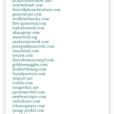
jackpotrushonline.info
ucnewshindi.com
freecellphonedatabase.com
gamersrope.com
exellewebmedia.com
free-gamestop.com
sinbadtravels.com
ukmagzine.com
wareztech.org
usabestnetwork.com
jessepinkmanoutfit.com
umailsend.com
retarys.com
fasterformationcpf.com
goldensnuggles.com
lookbattlemap.com
buyrdpservice.com
yesport.net
tostylo.com
yougetthat.net
sportsnetclub.com
newbestcrypto.com
oxfordsave.com
iclassicgames.com
saung-artikel.com