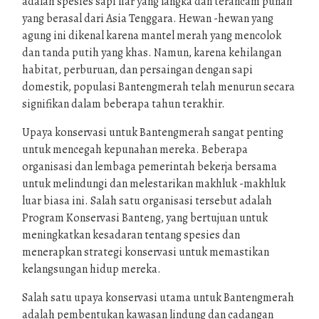
adalah spesies sapi liar yang langka dan terancam punah
yang berasal dari Asia Tenggara. Hewan -hewan yang
agung ini dikenal karena mantel merah yang mencolok
dan tanda putih yang khas. Namun, karena kehilangan
habitat, perburuan, dan persaingan dengan sapi
domestik, populasi Bantengmerah telah menurun secara
signifikan dalam beberapa tahun terakhir.
Upaya konservasi untuk Bantengmerah sangat penting
untuk mencegah kepunahan mereka. Beberapa
organisasi dan lembaga pemerintah bekerja bersama
untuk melindungi dan melestarikan makhluk -makhluk
luar biasa ini. Salah satu organisasi tersebut adalah
Program Konservasi Banteng, yang bertujuan untuk
meningkatkan kesadaran tentang spesies dan
menerapkan strategi konservasi untuk memastikan
kelangsungan hidup mereka.
Salah satu upaya konservasi utama untuk Bantengmerah
adalah pembentukan kawasan lindung dan cadangan