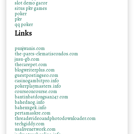
slot demo gacor
situs pkv games
poker
pkv
qq poker
Links
punjwanis.com
the-parcs-clematiscondos.com
jusu-gb.com
thecarepet.com
blogwriterplus.com
guestpostingseo.com
casinogambitpro.info
pokerplaymasters.info
courseoncourse.com
bantinbatdongsan247.com
bahednog.info
bahenxgek.info
pertamaskre.com
threadsvideoandphotodownloader.com
techgiddy.com
usalivenetwork.com