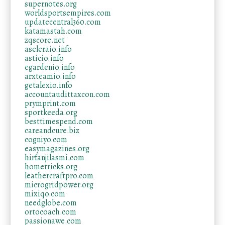
supernotes.org
worldsportsempires.com
updatecentral360.com
katamastah.com
zqscore.net
aseleraio.info
asticio.info
egardenio.info
arxteamio.info
getalexio.info
accountaudittaxcon.com
prymprint.com
sportkeeda.org
besttimespend.com
careandcure.biz
cogniyo.com
easymagazines.org
hirfanjilasmi.com
hometricks.org
leathercraftpro.com
microgridpower.org
mixiqo.com
needglobe.com
ortocoach.com
passionawe.com