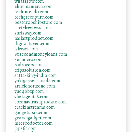
whatszow.com
ehomeamerca.com
techintendo.com
techgreenpure.com
bestdropshipstore.com
cartelreviews.com
surfsway.com
nailartproduct.com
digitactseed.com
lvlcraft.com
90secondmoneyloans.com
xenmicro.com
rodrovers.com
tripssolution.com
satta-king-india.com
yukigassencanada.com
articlehorizone.com
yuqqbbzp.com
7betagents6.com
coronavirusuptodate.com
crackinstreams.com
gadgetspak.com
gearsngadget.com
hireseodoctor.com
lapsfit.com