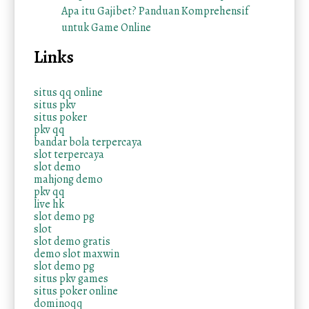
Apa itu Gajibet? Panduan Komprehensif
untuk Game Online
Links
situs qq online
situs pkv
situs poker
pkv qq
bandar bola terpercaya
slot terpercaya
slot demo
mahjong demo
pkv qq
live hk
slot demo pg
slot
slot demo gratis
demo slot maxwin
slot demo pg
situs pkv games
situs poker online
dominoqq