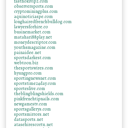
fasthokivip2.com
observersports.com
cryptominingplus.com
aquinoticiaspe.com
longhairedfrenchbulldog.com
lawyersforhire.co
businemarket.com
matahari88play.net
moneydescriptor.com
youthsmagazine.com
painaidee.net
sportsdarkest.com
webtoon.biz
thesportswires.com
hyungpro.com
sportingnewsnet.com
sportstime24day.com
sporteslive.com
theblingblingshields.com
pinkfrenchtipnails.com
newgamestv.com
sportsgallerys.com
sportsmirrors.net
datasports.net
atasehirescortu.net