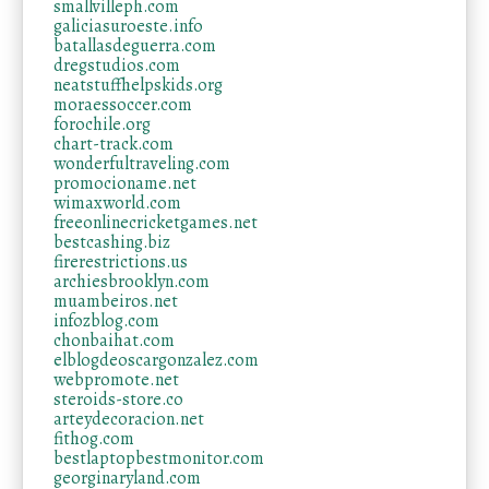
smallvilleph.com
galiciasuroeste.info
batallasdeguerra.com
dregstudios.com
neatstuffhelpskids.org
moraessoccer.com
forochile.org
chart-track.com
wonderfultraveling.com
promocioname.net
wimaxworld.com
freeonlinecricketgames.net
bestcashing.biz
firerestrictions.us
archiesbrooklyn.com
muambeiros.net
infozblog.com
chonbaihat.com
elblogdeoscargonzalez.com
webpromote.net
steroids-store.co
arteydecoracion.net
fithog.com
bestlaptopbestmonitor.com
georginaryland.com